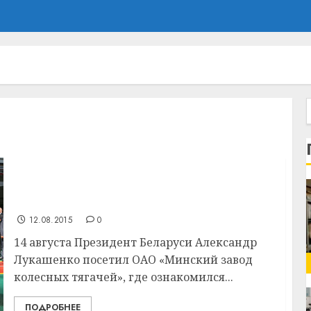
Тема недели: 14 августа Президент
Беларуси Александр Лукашенко посетил
ОАО «Минский завод колесных тягачей»
12.08.2015
0
14 августа Президент Беларуси Александр
Лукашенко посетил ОАО «Минский завод
колесных тягачей», где ознакомился...
ПОДРОБНЕЕ