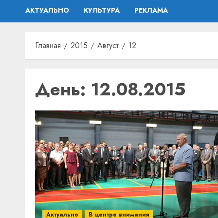
АКТУАЛЬНО
КУЛЬТУРА
РЕКЛАМА
Главная
2015
Август
12
День:
12.08.2015
Актуально
В центре внимания