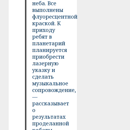
неба. Все
выполнены
флуоресцентной
краской. К
приходу
ребят в
планетарий
планируется
приобрести
лазерную
указку и
сделать
музыкальное
сопровождение,
—
рассказывает
о
результатах
проделанной