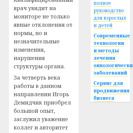
полное
врач увидит на
руководство
мониторе не только
для взрослых
явные отклонения от
и детей
нормы, но и
Современные
незначительные
технологии
изменения,
и методы
нарушения
лечения
онкологически
структуры органа.
заболеваний
За четверть века
Сервис для
работы в данном
продвижения
направлении Игорь
бизнеса
Демидчик приобрел
большой опыт,
заслужил уважение
коллег и авторитет