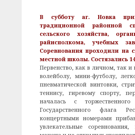
В субботу аг. Новка при
традиционной районной сп
сельского хозяйства, орга
райисполкома, учебных за
Соревнования проходили на 
местной школы. Состязались 1
Первенство, как в личном, так и
волейболу, мини-футболу, легк
пневматической винтовки, стри
теннису, гиревому спорту, пе
началась с торжественного
Государственного флага Ре
концертными номерами прибав
увлекательные соревнования