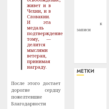
живет и в
Владимир
Чехии, и в
Комаров
Словакии.
Антонина
И эта
Федоровна
к
медаль
записи
подтверждение
Поможем
тому, —
вместе Насте
делится
Питерской
мыслями
победить
ветеран,
болезнь
принимая
награду.
МЕТКИ
После этого достает
#blizko
дорогие сердцу
#tochka
пожелтевшие
Благодарности
#авто