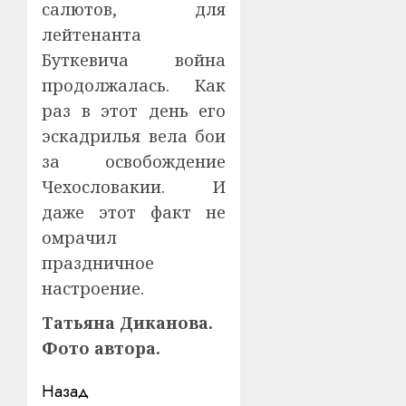
салютов, для
лейтенанта
Буткевича война
продолжалась. Как
раз в этот день его
эскадрилья вела бои
за освобождение
Чехословакии. И
даже этот факт не
омрачил
праздничное
настроение.
Татьяна Диканова.
Фото автора.
Навигация
Назад