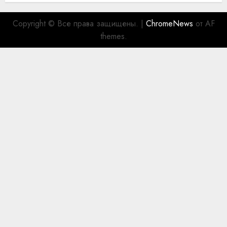
Copyright © Все права защищены.
|
ChromeNews
от AF
themes.