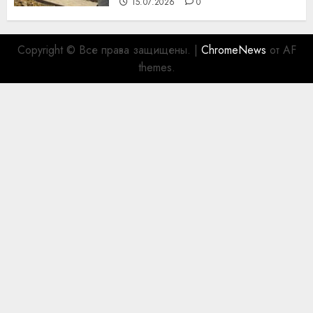
15.07.2026
0
Copyright © Все права защищены.
|
ChromeNews
от AF
themes.