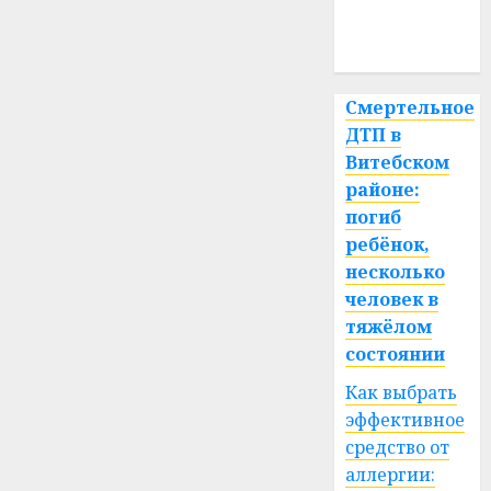
медицина
спорт
Смертельное
ДТП в
Витебском
районе:
погиб
ребёнок,
несколько
человек в
тяжёлом
состоянии
Как выбрать
эффективное
средство от
аллергии: