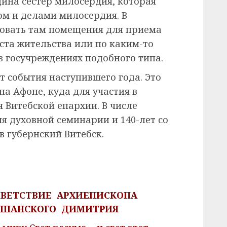
щина сестер милосердия, которая
ом и делами милосердия. В
довать там помещения для приема
ста жительства или по каким-то
в госучреждениях подобного типа.
 события наступившего года. Это
на Афоне, куда для участия в
 Витебской епархии. В числе
я духовной семинарии и 140-лет со
в губернский Витебск.
ИВЕТСТВИЕ АРХИЕПИСКОПА
РШАНСКОГО ДИМИТРИЯ