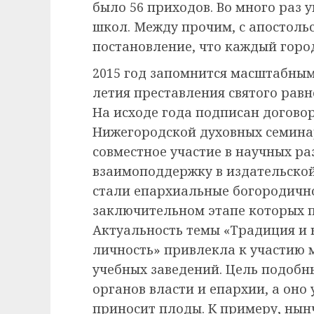
было 56 приходов. Во много раз 
школ. Между прочим, с апостоль
постановление, что каждый горо
2015 год запомнится масштабным
летия преставления святого рав
На исходе года подписан договор
Нижегородской духовных семина
совместное участие в научных ра
взаимоподдержку в издательско
стали епархиальные богородично
заключительном этапе которых п
Актуальность темы «Традиция и н
личность» привлекла к участию 
учебных заведений. Цель подоб
органов власти и епархии, а оно
приносит плоды. К примеру, нынч