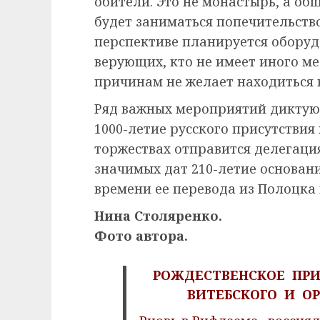
обители. Это не монастырь, а об
будет заниматься попечительств
перспективе планируется обору
верующих, кто не имеет иного ме
причинам не желает находиться 
Ряд важных мероприятий диктуют
1000-летие русского присутствия 
торжествах отправится делегация
значимых дат 210-летие основани
времени ее перевода из Полоцка 
Нина Столяренко.
Фото автора.
РОЖДЕСТВЕНСКОЕ ПР
ВИТЕБСКОГО И О