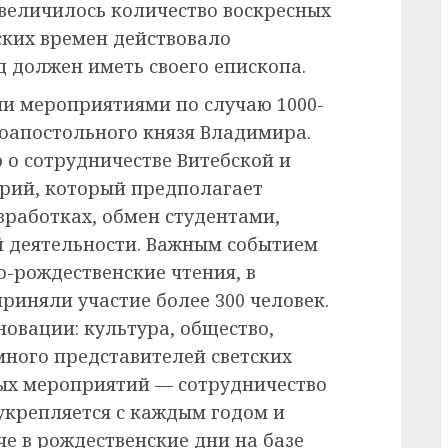
увеличилось количество воскресных
ских времен действовало
д должен иметь своего епископа.
и мероприятиями по случаю 1000-
ноапостольного князя Владимира.
 о сотрудничестве Витебской и
рий, который предполагает
зработках, обмен студентами,
й деятельности. Важным событием
-рождественские чтения, в
риняли участие более 300 человек.
овации: культура, общество,
много представителей светских
ных мероприятий — сотрудничество
 укрепляется с каждым годом и
е в рождественские дни на базе