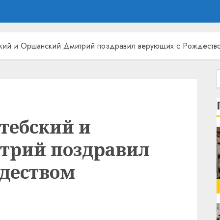
кий и Оршанский Дмитрий поздравил верующих с Рождеств
тебский и
трий поздравил
деством