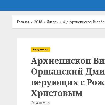
Главная
2016
Январь
4
Архиепископ Витебс
Актуально
Архиепископ Ви
Оршанский Дми
верующих с Рож
Христовым
04.01.2016