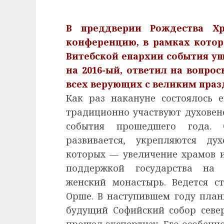
В преддверии Рождества Хр
конференцию, в рамках кото
Витебской епархии события у
на 2016-ый, ответил на вопро
всех верующих с великим праз
Как раз накануне состоялось 
традиционно участвуют духовен
события прошедшего года. 
развивается, укрепляются ду
которых — увеличение храмов и
поддержкой государства на 
женский монастырь. Ведется с
Орше. В наступившем году план
будущий Софийский собор севе