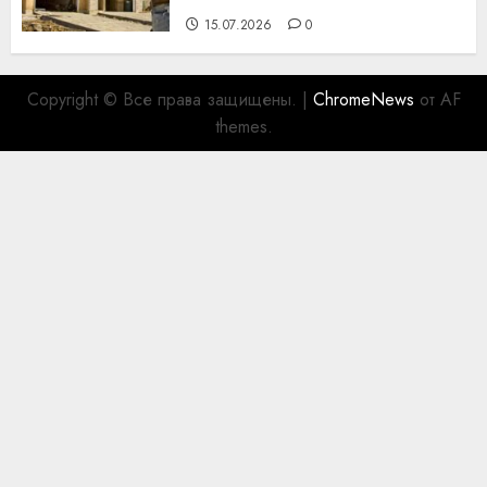
15.07.2026
0
Copyright © Все права защищены.
|
ChromeNews
от AF
themes.