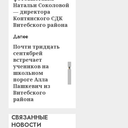
Натальи Соколовой
— директора
Коптянского СДК
Витебского района
Далее
Почти тридцать
Следующая
сентябрей
запись:
встречает
учеников на
школьном
пороге Алла
Пашкевич из
Витебского
района
СВЯЗАННЫЕ
НОВОСТИ