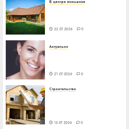
В центре внимания
Витебская область за месяц
потеряла 13 деревень и
хуторов
22.07.2026
0
Актуально
Здоровье зубов каждый
день: почему профилактика
важнее сложного лечения
21.07.2026
0
Строительство
Идеи подарков к
профессиональному
празднику День строителя
для коллег
15.07.2026
0