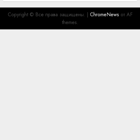
Copyright © Все права защищены.
|
ChromeNews
от AF
themes.