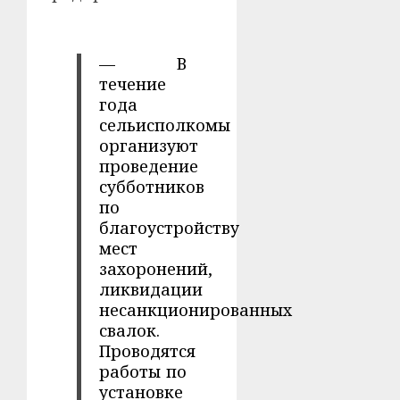
— В
течение
года
сельисполкомы
организуют
проведение
субботников
по
благоустройству
мест
захоронений,
ликвидации
несанкционированных
свалок.
Проводятся
работы по
установке