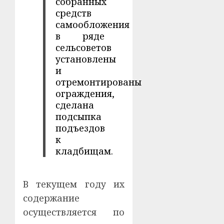
собранных
средств
самообложения
в ряде
сельсоветов
установлены
и
отремонтированы
ограждения,
сделана
подсыпка
подъездов
к
кладбищам.
В текущем году их
содержание
осуществляется по