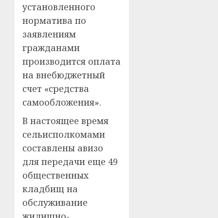
установленного
норматива по
заявлениям
гражданами
производится оплата
на внебюджетный
счет «средства
самообложения».
В настоящее время
сельисполкомами
составлены авизо
для передачи еще 49
общественных
кладбищ на
обслуживание
жилищно-