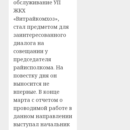
обслуживание УП
ЖКХ
«Витрайкомхоз»,
стал предметом для
заинтересованного
диалога на
совещании у
председателя
райисполкома. На
повестку дня он
выносится не
впервые. В конце
марта с отчетом о
проводимой работе в
данном направлении
выступал начальник