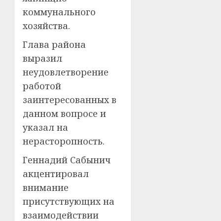
коммунального
хозяйства.
Глава района
выразил
неудовлетворение
работой
заинтересованных в
данном вопросе и
указал на
нерасторопность.
Геннадий Сабынич
акцентировал
внимание
присутствующих на
взаимодействии