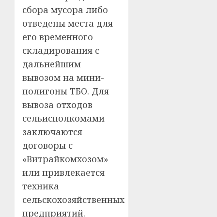
сбора мусора либо
отведены места для
его временного
складирования с
дальнейшим
вывозом на мини-
полигоны ТБО. Для
вывоза отходов
сельисполкомами
заключаются
договоры с
«Витрайкомхозом»
или привлекается
техника
сельскохозяйственных
предприятий.