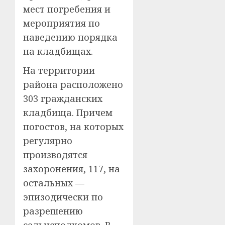
мест погребения и
мероприятия по
наведению порядка
на кладбищах.
На территории
района расположено
303 гражданских
кладбища. Причем
погостов, на которых
регулярно
производятся
захоронения, 117, на
остальных —
эпизодически по
разрешению
сельисполкомов. В