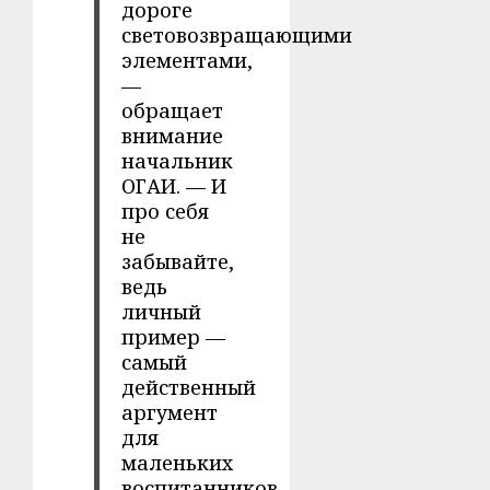
дороге
световозвращающими
элементами,
—
обращает
внимание
начальник
ОГАИ. — И
про себя
не
забывайте,
ведь
личный
пример —
самый
действенный
аргумент
для
маленьких
воспитанников.