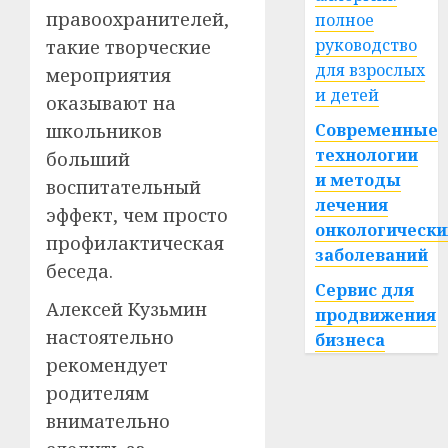
правоохранителей,
полное
руководство
такие творческие
для взрослых
мероприятия
и детей
оказывают на
школьников
Современные
технологии
больший
и методы
воспитательный
лечения
эффект, чем просто
онкологически
профилактическая
заболеваний
беседа.
Сервис для
Алексей Кузьмин
продвижения
настоятельно
бизнеса
рекомендует
родителям
внимательно