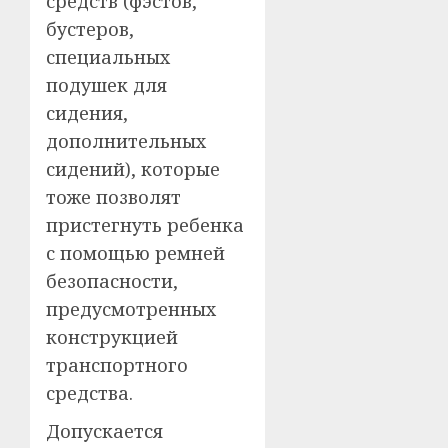
средств (фэстов,
бустеров,
специальных
подушек для
сидения,
дополнительных
сидений), которые
тоже позволят
пристегнуть ребенка
с помощью ремней
безопасности,
предусмотренных
конструкцией
транспортного
средства.
Допускается