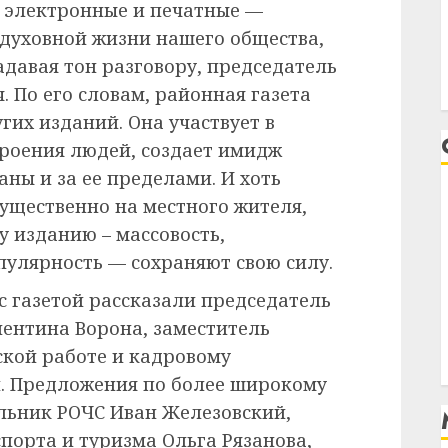
электронные и печатные —
 духовной жизни нашего общества,
адавая тон разговору, председатель
 По его словам, районная газета
гих изданий. Она участвует в
роения людей, создает имидж
аны и за ее пределами. И хоть
ущественно на местного жителя,
у изданию – массовость,
пулярность — сохраняют свою силу.
с газетой рассказали председатель
ентина Ворона, заместитель
кой работе и кадровому
й. Предложения по более широкому
льник РОЧС Иван Железовский,
порта и туризма Ольга Рязанова,