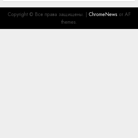
Copyright © Все права защищены.
|
ChromeNews
от AF
themes.