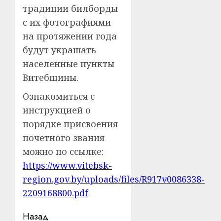
традиции билборды
с их фотографиями
на протяжении года
будут украшать
населенные пункты
Витебщины.
Ознакомиться с
инструкцией о
порядке присвоения
почетного звания
можно по ссылке:
https://www.vitebsk-
region.gov.by/uploads/files/R917v0086338-
2209168800.pdf
Навигация
Назад