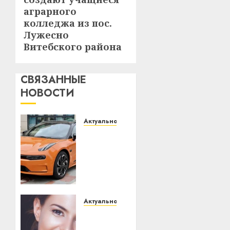
аграрного
колледжа из пос.
Лужесно
Витебского района
СВЯЗАННЫЕ
НОВОСТИ
Актуально
Автомобиль
как
цифровое
устройство:
почему
программное
обеспечение
Актуально
становится
Здоровье
важнее
зубов