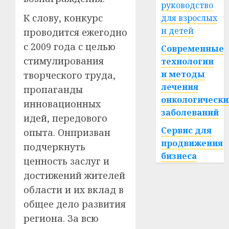
руководство
К слову, конкурс
для взрослых
и детей
проводится ежегодно
с 2009 года с целью
Современные
стимулирования
технологии
и методы
творческого труда,
лечения
пропаганды
онкологически
инновационных
заболеваний
идей, передового
Сервис для
опыта. Онпризван
продвижения
подчеркнуть
бизнеса
ценность заслуг и
достижений жителей
области и их вклад в
общее дело развития
региона. За всю