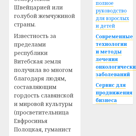
полное
Швейцарией или
руководство
голубой жемчужиной
для взрослых
страны.
и детей
Известность за
Современные
технологии
пределами
и методы
республики
лечения
Витебская земля
онкологически
получила во многом
заболеваний
благодаря людям,
Сервис для
составляющим
продвижения
гордость славянской
бизнеса
и мировой культуры
(просветительница
Евфросинья
Полоцкая, гуманист