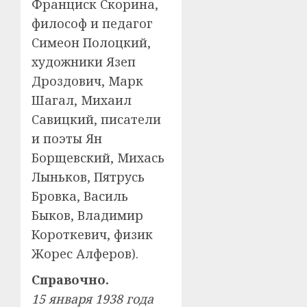
Франциск Скорина,
философ и педагог
Симеон Полоцкий,
художники Язеп
Дроздович, Марк
Шагал, Михаил
Савицкий, писатели
и поэты Ян
Борщевский, Михась
Лыньков, Пятрусь
Бровка, Василь
Быков, Владимир
Короткевич, физик
Жорес Алферов).
Справочно.
15 января 1938 года