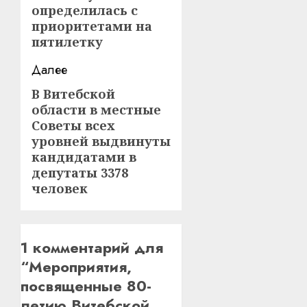
определилась с
приоритетами на
пятилетку
Далее
В Витебской
Следующая
области в местные
запись:
Советы всех
уровней выдвинуты
кандидатами в
депутаты 3378
человек
1 комментарий для
“
Мероприятия,
посвященные 80-
летию Витебской