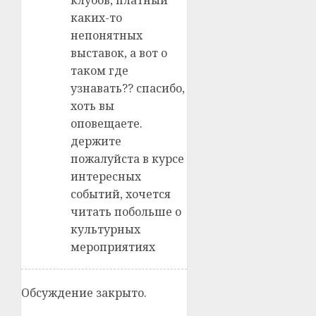
клубов, платный
каких-то
непонятных
выставок, а вот о
таком где
узнавать?? спасибо,
хоть вы
оповещаете.
держите
пожалуйста в курсе
интересных
событий, хочется
читать побольше о
культурных
мероприятиях
Обсуждение закрыто.