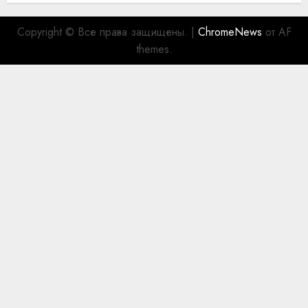
Copyright © Все права защищены.
|
ChromeNews
от AF
themes.