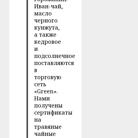
Иван-чай,
масло
черного
кунжута,
а также
кедровое
и
подсолнечное
поставляются
в
торговую
сеть
«Green».
Нами
получены
сертификаты
на
травяные
чайные