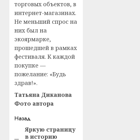
торговых объектов, в
интернет-магазинах.
Не меньший спрос на
них был на
экоярмарке,
прошедшей в рамках
фестиваля. К каждой
покупке —
пожелание: «Будь
здрав!».
Татьяна Диканова
Фото автора
Навигация
Назад
записи
Яркую страницу
Предыдущая
в историю
запись: