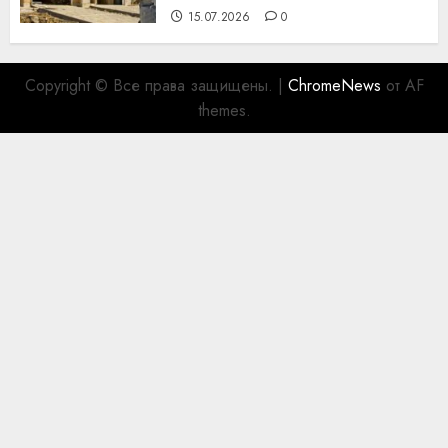
15.07.2026
0
Copyright © Все права защищены.
|
ChromeNews
от AF
themes.