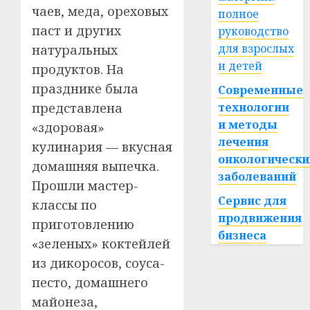
чаев, меда, ореховых
полное
паст и других
руководство
для взрослых
натуральных
и детей
продуктов. На
празднике была
Современные
представлена
технологии
и методы
«здоровая»
лечения
кулинария — вкусная
онкологически
домашняя выпечка.
заболеваний
Прошли мастер-
Сервис для
классы по
продвижения
приготовлению
бизнеса
«зеленых» коктейлей
из дикоросов, соуса-
песто, домашнего
майонеза,