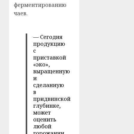
ферментированию
чаев.
— Сегодня
продукцию
с
приставкой
«эко»,
выращенную
и
сделанную
в
придвинской
глубинке,
может
оценить
любой
горожанин.