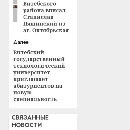
Витебского
района вписал
Станислав
Пящинский из
аг. Октябрьская
Далее
Витебский
Следующая
государственный
запись:
технологический
университет
приглашает
абитуриентов на
новую
специальность
СВЯЗАННЫЕ
НОВОСТИ