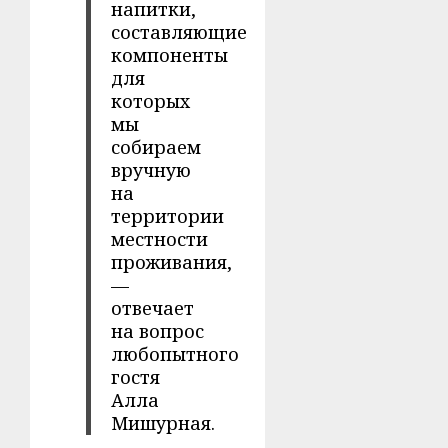
напитки,
составляющие
компоненты
для
которых
мы
собираем
вручную
на
территории
местности
проживания,
—
отвечает
на вопрос
любопытного
гостя
Алла
Мишурная.