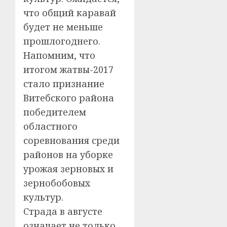
что общий каравай
будет не меньше
прошлогоднего.
Напомним, что
итогом жатвы-2017
стало признание
Витебского района
победителем
областного
соревнования среди
районов на уборке
урожая зерновых и
зернобобовых
культур.
Страда в августе
означает не только