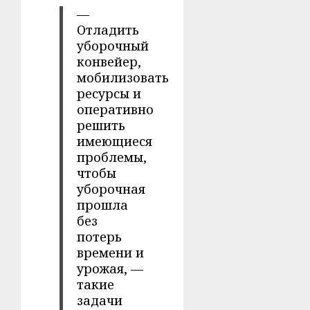
—
Отладить
уборочный
конвейер,
мобилизовать
ресурсы и
оперативно
решить
имеющиеся
проблемы,
чтобы
уборочная
прошла
без
потерь
времени и
урожая, —
такие
задачи