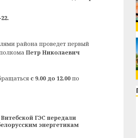
-22.
лями района проведет первый
сполкома
Петр Николаевич
обращаться
с 9.00 до 12.00
по
Витебской ГЭС передали
белорусским энергетикам