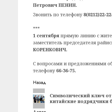
Петрович ПЕНИН.
Звонить по телефону
8(0212)22-22
***
1 сентября
прямую линию с жите
заместитель председателя райи
КОРЕНКОВИЧ.
С вопросами и предложениями 
телефону
66-36-75.
Навигация
Назад
записи
Предыдущая
Символический ключ от 
запись:
китайские подрядчики 