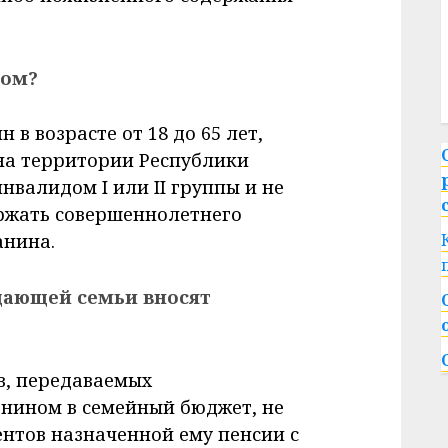
ком?
в возрасте от 18 до 65 лет,
а территории Республики
нвалидом I или II группы и не
ржать совершеннолетнего
анина.
щающей семьи вносят
в, передаваемых
нином в семейный бюджет, не
нтов назначенной ему пенсии с