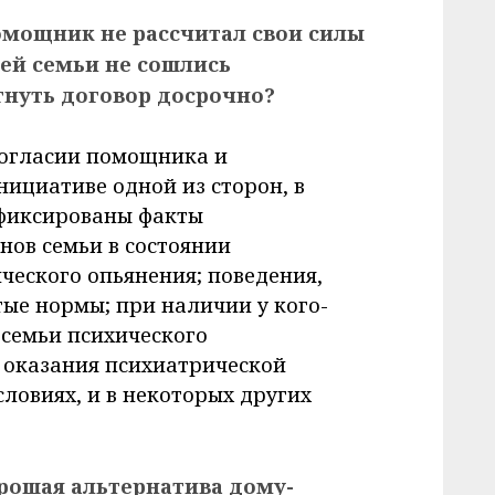
помощник не рассчитал свои силы
ей семьи не сошлись
гнуть договор досрочно?
огласии помощника и
нициативе одной из сторон, в
афиксированы факты
нов семьи в состоянии
ческого опьянения; поведения,
е нормы; при наличии у кого-
семьи психического
 оказания психиатрической
ловиях, и в некоторых других
рошая альтернатива дому-