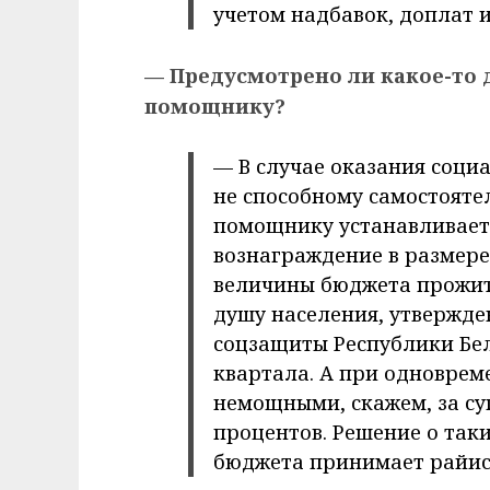
учетом надбавок, доплат 
— Предусмотрено ли какое-то
помощнику?
— В случае оказания социа
не способному самостояте
помощнику устанавливает
вознаграждение в размере
величины бюджета прожит
душу населения, утвержде
соцзащиты Республики Бел
квартала. А при одноврем
немощными, скажем, за су
процентов. Решение о таки
бюджета принимает райис