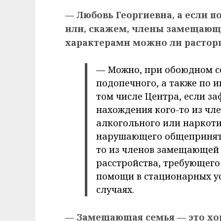
— Любовь Георгиевна, а если 
или, скажем, члены замещающ
характерами можно ли растор
— Можно, при обоюдном с
подопечного, а также по и
том числе Центра, если з
нахождения кого-то из чле
алкогольного или наркоти
нарушающего общеприняты
то из членов замещающей 
расстройства, требующего
помощи в стационарных ус
случаях.
— Замещающая семья — это хо