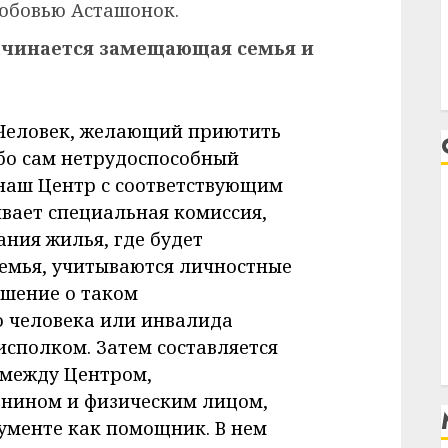
юбовью Асташонок.
начинается замещающая семья и
 Человек, желающий приютить
бо сам нетрудоспособный
наш Центр с соответствующим
ивает специальная комиссия,
ания жилья, где будет
емья, учитываются личностные
ешение о таком
о человека или инвалида
сполком. Затем составляется
 между Центром,
нином и физическим лицом,
ументе как помощник. В нем