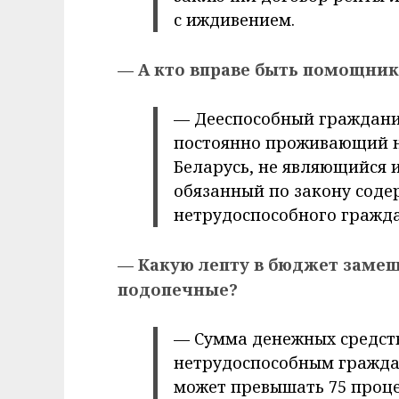
с иждивением.
— А кто вправе быть помощни
— Дееспособный гражданин 
постоянно проживающий н
Беларусь, не являющийся и
обязанный по закону соде
нетрудоспособного гражд
— Какую лепту в бюджет заме
подопечные?
— Сумма денежных средст
нетрудоспособным гражда
может превышать 75 проце