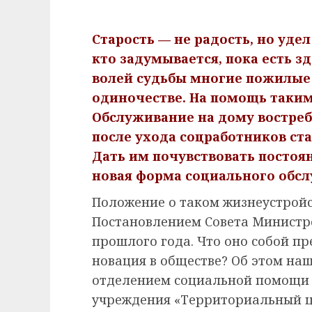
Старость — не радость, но удел
кто задумывается, пока есть зд
волей судьбы многие пожилые
одиночестве. На помощь таким
Обслуживание на дому востреб
после ухода соцработников ста
Дать им почувствовать постоя
новая форма социального обс
Положение о таком жизнеустрой
Постановлением Совета Министро
прошлого года. Что оно собой пр
новация в обществе? Об этом на
отделением социальной помощи 
учреждения «Территориальный ц