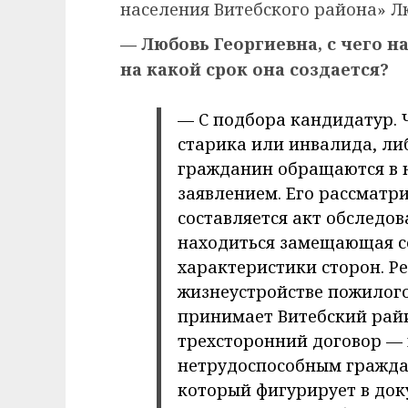
населения Витебского района» Л
— Любовь Георгиевна, с чего 
на какой срок она создается?
— С подбора кандидатур.
старика или инвалида, ли
гражданин обращаются в 
заявлением. Его рассматр
составляется акт обследов
находиться замещающая с
характеристики сторон. Р
жизнеустройстве пожилог
принимает Витебский райи
трехсторонний договор —
нетрудоспособным гражда
который фигурирует в док