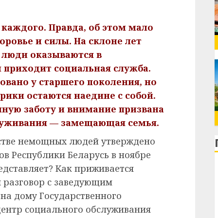
 каждого. Правда, об этом мало
оровье и силы. На склоне лет
 люди оказываются в
 приходит социальная служба.
овано у старшего поколения, но
рики остаются наедине с собой.
нную заботу и внимание призвана
луживания — замещающая семья.
стве немощных людей утверждено
в Республики Беларусь в ноябре
едставляет? Как приживается
ш разговор с заведующим
на дому Государственного
ентр социального обслуживания