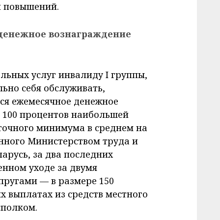
и повышений.
 денежное вознаграждение
льных услуг инвалиду I группы,
льно себя обслуживать,
ся ежемесячное денежное
 100 процентов наибольшей
очного минимума в среднем на
нного Министерством труда и
арусь, за два последних
енном уходе за двумя
пругами — в размере 150
х выплатах из средств местного
полком.