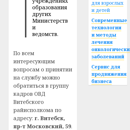
учреждениях
для взрослых
образования
и детей
других
Министерств
Современные
и
технологии
ведомств.
и методы
лечения
онкологически
По всем
заболеваний
интересующим
Сервис для
вопросам о принятии
продвижения
на службу можно
бизнеса
обратиться в группу
кадров ОВД
Витебского
райисполкома по
адресу:
г. Витебск,
пр-т Московский, 59
.