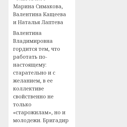
Марина Симакова,
Валентина Кащеева
и Наталья Лаптева
Валентина
Владимировна
гордится тем, что
работать по-
настоящему:
старательно и с
желанием, в ее
коллективе
свойственно не
только
«старожилам», но и
молодежи. Бригадир