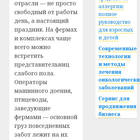
отрасли — не просто
аллергии:
свободный от работы
полное
день, а настоящий
руководство
праздник. На фермах
для взрослых
и детей
и комплексах чаще
всего можно
Современные
встретить
технологии
представительниц
и методы
лечения
слабого пола.
онкологически
Операторы
заболеваний
машинного доения,
Сервис для
птицеводы,
продвижения
заведующие
бизнеса
фермами — основной
груз повседневных
забот лежит на их