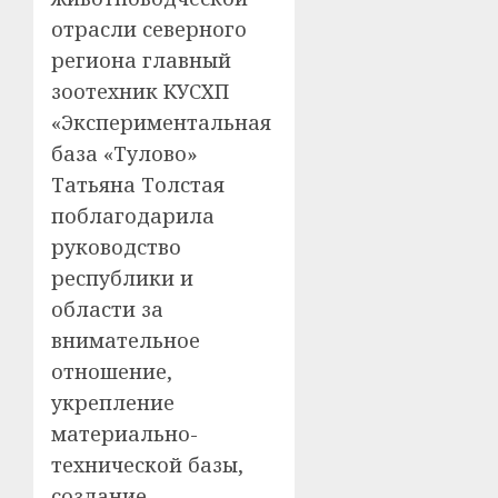
отрасли северного
региона главный
зоотехник КУСХП
«Экспериментальная
база «Тулово»
Татьяна Толстая
поблагодарила
руководство
республики и
области за
внимательное
отношение,
укрепление
материально-
технической базы,
создание