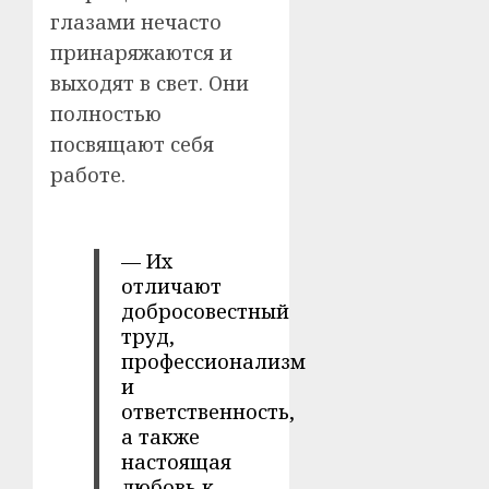
глазами нечасто
принаряжаются и
выходят в свет. Они
полностью
посвящают себя
работе.
— Их
отличают
добросовестный
труд,
профессионализм
и
ответственность,
а также
настоящая
любовь к