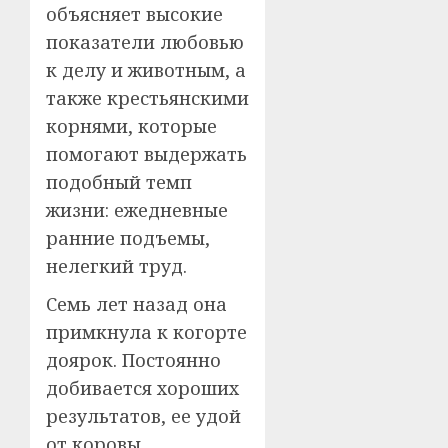
объясняет высокие
показатели любовью
к делу и животным, а
также крестьянскими
корнями, которые
помогают выдержать
подобный темп
жизни: ежедневные
ранние подъемы,
нелегкий труд.
Семь лет назад она
примкнула к когорте
доярок. Постоянно
добивается хороших
результатов, ее удой
от коровы