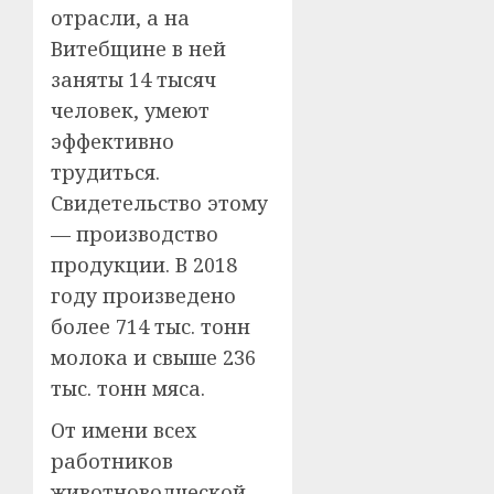
отрасли, а на
Витебщине в ней
заняты 14 тысяч
человек, умеют
эффективно
трудиться.
Свидетельство этому
— производство
продукции. В 2018
году произведено
более 714 тыс. тонн
молока и свыше 236
тыс. тонн мяса.
От имени всех
работников
животноводческой