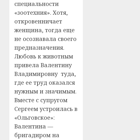
специальности
«зоотехния». Хотя,
откровенничает
женщина, тогда еще
не осознавала своего
предназначения.
Любовь к животным
привела Валентину
Владимировну туда,
где ее труд оказался
нужным и значимым.
Вместе с супругом
Сергеем устроилась в
«Ольговское»:
Валентина —
бригадиром на