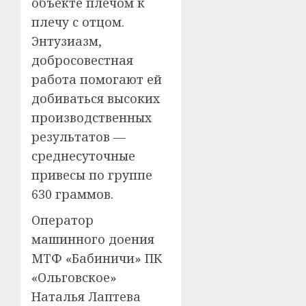
объекте плечом к
плечу с отцом.
Энтузиазм,
добросовестная
работа помогают ей
добиваться высоких
производственных
результатов —
среднесуточные
привесы по группе
630 граммов.
Оператор
машинного доения
МТФ «Бабиничи» ПК
«Ольговское»
Наталья Лаптева