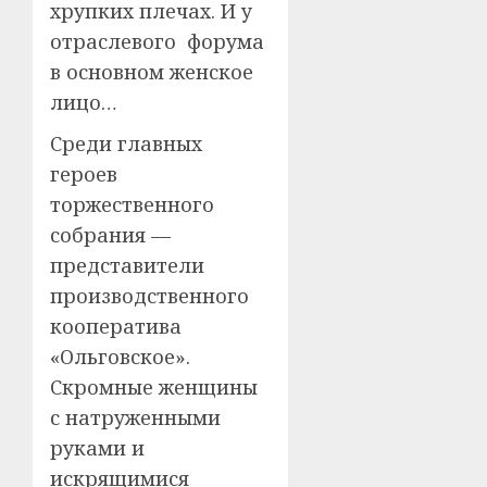
хрупких плечах. И у
отраслевого форума
в основном женское
лицо…
Среди главных
героев
торжественного
собрания —
представители
производственного
кооператива
«Ольговское».
Скромные женщины
с натруженными
руками и
искрящимися