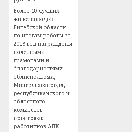
Более 40 лучших
животноводов
Витебской области
по итогам работы за
2018 год награждены
почетными
грамотами и
благодарностями
облисполкома,
Минсельхозпрода,
республиканского и
областного
комитетов
профсоюза
работников АПК.