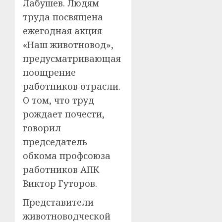
Лабушев. Людям
труда посвящена
ежегодная акция
«Наш животновод»,
предусматривающая
поощрение
работников отрасли.
О том, что труд
рождает почести,
говорил
председатель
обкома профсоюза
работников АПК
Виктор Гуторов.
Представители
животноводческой