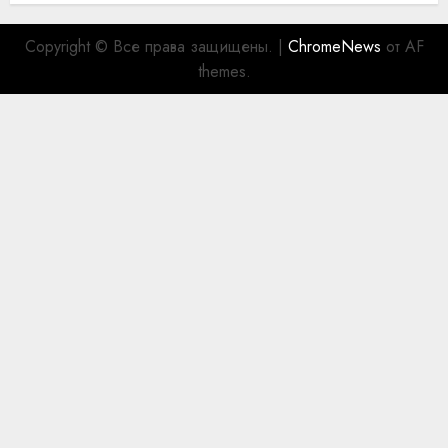
Copyright © Все права защищены.
|
ChromeNews
от AF
themes.