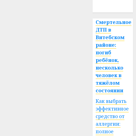
спорт
Смертельное
ДТП в
Витебском
районе:
погиб
ребёнок,
несколько
человек в
тяжёлом
состоянии
Как выбрать
эффективное
средство от
аллергии:
полное