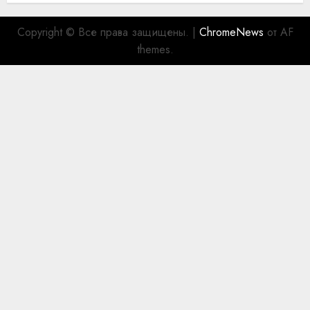
Copyright © Все права защищены.
|
ChromeNews
от AF
themes.