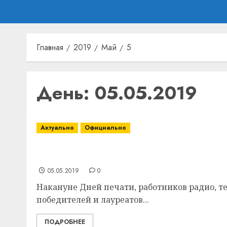
Главная
2019
Май
5
День:
05.05.2019
Актуально
Официально
Председатель облисполкома Николай Шер
средств массовой информации
05.05.2019
0
Накануне Дней печати, работников радио, т
победителей и лауреатов...
ПОДРОБНЕЕ