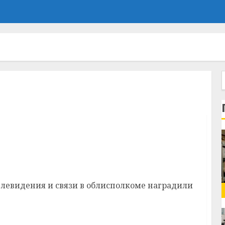
стнёв ответил на вопросы представителей
елевидения и связи в облисполкоме наградили