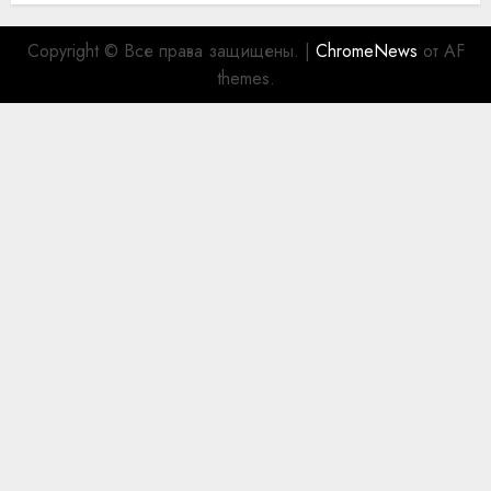
Copyright © Все права защищены.
|
ChromeNews
от AF
themes.