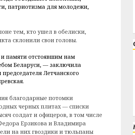
и, патриотизма для молодежи,
оне тем, кто ушел в обелиски,
нкта склонили свои головы.
 и памяти отстоявшим нам
ебом Беларуси, — заключила
 председателя Летчанского
ревская.
ния благодарные потомки
лодных черных плитах — списки
сяч солдат и офицеров, в том числе
 Федора Ерзикова и Владимира
ели на них гвоздики и тюльпаны