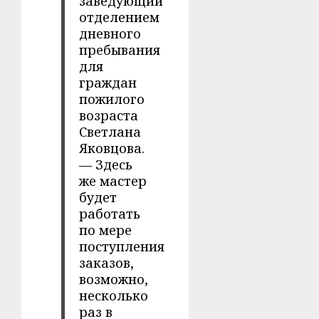
заведующий
отделением
дневного
пребывания
для
граждан
пожилого
возраста
Светлана
Яковцова.
— Здесь
же мастер
будет
работать
по мере
поступления
заказов,
возможно,
несколько
раз в