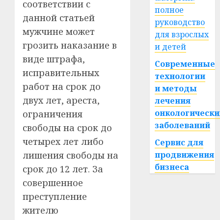
соответствии с
полное
данной статьей
руководство
мужчине может
для взрослых
грозить наказание в
и детей
виде штрафа,
Современные
исправительных
технологии
работ на срок до
и методы
двух лет, ареста,
лечения
онкологически
ограничения
заболеваний
свободы на срок до
четырех лет либо
Сервис для
лишения свободы на
продвижения
бизнеса
срок до 12 лет. За
совершенное
преступление
жителю