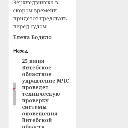
Верхнедвинска в
скором времени
придется предстать
перед судом.
Елена Бодяло
Навигация
Назад
записи
25 июня
Предыдущая
Витебское
запись:
областное
управление МЧС
проведет
техническую
проверку
системы
оповещения
Витебской
области