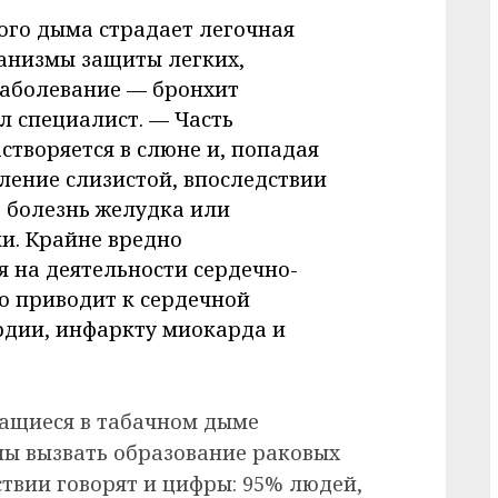
ного дыма страдает легочная
анизмы защиты легких,
заболевание — бронхит
 специалист. — Часть
створяется в слюне и, попадая
ление слизистой, впоследствии
 болезнь желудка или
и. Крайне вредно
я на деятельности сердечно-
то приводит к сердечной
рдии, инфаркту миокарда и
ащиеся в табачном дыме
ны вызвать образование раковых
ствии говорят и цифры: 95% людей,