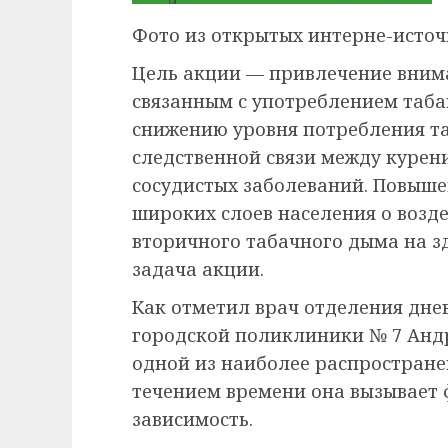
Фото из открытых интерне-исто
Цель акции — привлечение внима
связанным с употреблением таба
снижению уровня потребления т
следственной связи между курен
сосудистых заболеваний. Повыше
широких слоев населения о возд
вторичного табачного дыма на з
задача акции.
Как отметил врач отделения дне
городской поликлиники № 7 Андр
одной из наиболее распростране
течением времени она вызывает 
зависимость.