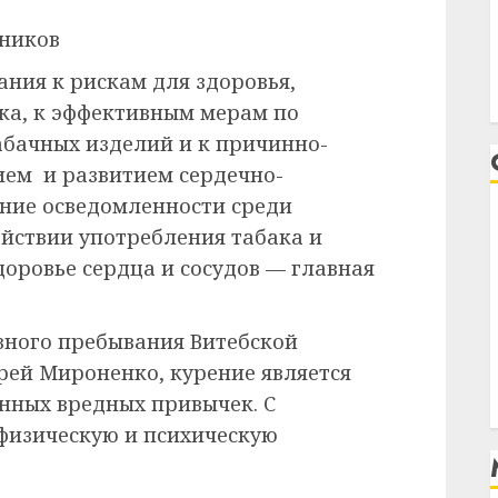
чников
ния к рискам для здоровья,
ка, к эффективным мерам по
абачных изделий и к причинно-
ием и развитием сердечно-
ние осведомленности среди
ействии употребления табака и
доровье сердца и сосудов — главная
вного пребывания Витебской
ей Мироненко, курение является
нных вредных привычек. С
физическую и психическую