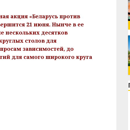
ая акция «Беларусь против
вершится 21 июня. Нынче в ее
е нескольких десятков
круглых столов для
просам зависимостей, до
тий для самого широкого круга