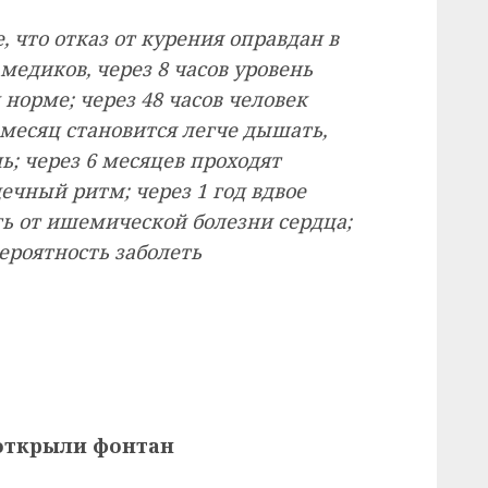
что отказ от курения оправдан в
медиков, через 8 часов уровень
 норме; через 48 часов человек
1 месяц становится легче дышать,
ь; через 6 месяцев проходят
ечный ритм; через 1 год вдвое
ь от ишемической болезни сердца;
вероятность заболеть
 открыли фонтан