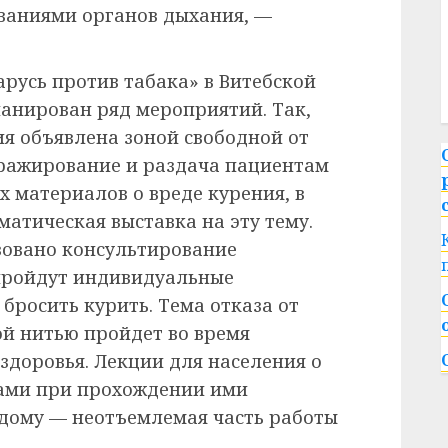
аниями органов дыхания, —
русь против табака» в Витебской
анирован ряд мероприятий. Так,
я объявлена зоной свободной от
иражирование и раздача пациентам
материалов о вреде курения, в
атическая выставка на эту тему.
зовано консультирование
 пройдут индивидуальные
 бросить курить. Тема отказа от
й нитью пройдет во время
доровья. Лекции для населения о
тами при прохождении ими
 дому — неотъемлемая часть работы