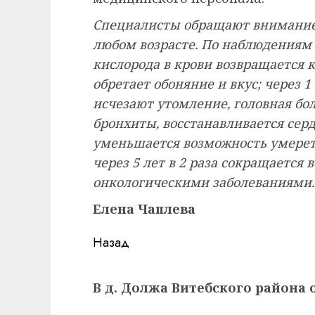
Специалисты обращают внимание, 
любом возрасте. По наблюдениям 
кислорода в крови возвращается к
обретает обоняние и вкус; через 
исчезают утомление, головная бол
бронхиты, восстанавливается серд
уменьшается возможность умерет
через 5 лет в 2 раза сокращается 
онкологическими заболеваниями.
Елена Чаплева
Навигация
Назад
записи
Предыдущая
В д. Должа Витебского района
запись: