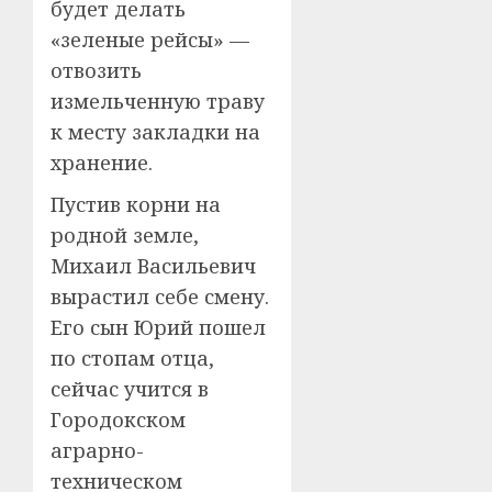
будет делать
«зеленые рейсы» —
отвозить
измельченную траву
к месту закладки на
хранение.
Пустив корни на
родной земле,
Михаил Васильевич
вырастил себе смену.
Его сын Юрий пошел
по стопам отца,
сейчас учится в
Городокском
аграрно-
техническом