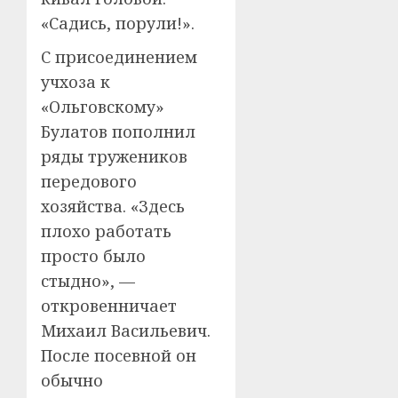
«Садись, порули!».
С присоединением
учхоза к
«Ольговскому»
Булатов пополнил
ряды тружеников
передового
хозяйства. «Здесь
плохо работать
просто было
стыдно», —
откровенничает
Михаил Васильевич.
После посевной он
обычно