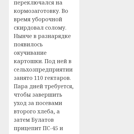
переключался на
кормозаготовку. Во
время уборочной
скирдовал солому.
Нынче в разнарядке
появилось
окучивание
картошки. Под ней в
сельхозпредприятии
занято 110 гектаров.
Пара дней требуется,
чтобы завершить
уход за посевами
второго хлеба, а
затем Булатов
прицепит ПС-45 и