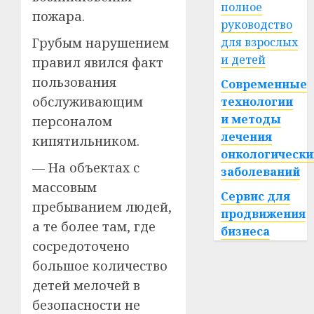
полное
пожара.
руководство
Грубым нарушением
для взрослых
и детей
правил явился факт
пользования
Современные
обслуживающим
технологии
и методы
персоналом
лечения
кипятильником.
онкологически
— На объектах с
заболеваний
массовым
Сервис для
пребыванием людей,
продвижения
а те более там, где
бизнеса
сосредоточено
большое количество
детей мелочей в
безопасности не