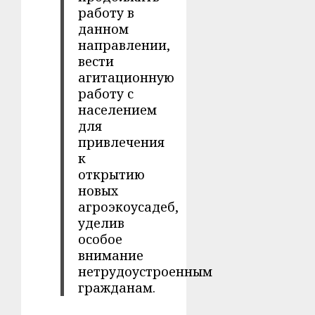
работу в
данном
направлении,
вести
агитационную
работу с
населением
для
привлечения
к
открытию
новых
агроэкоусадеб,
уделив
особое
внимание
нетрудоустроенным
гражданам.