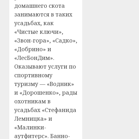
домашнего скота
занимаются в таких
усадьбах, как
«Чистые ключи»,
«Звон-гора», «Садко»,
«Добрино» и
«ЛесБонДим».
Оказывают услуги по
спортивному
туризму — «Водник»
и «Дорошенко», рады
охотникам в
усадьбах «Стефанида
Лемницка» и
«Малинки-
аутфитерс». Банно-