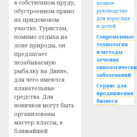
в собственном пруду,
полное
обустроенном прямо
руководство
для взрослых
на придомовом
и детей
участке. Туристам,
помимо отдыха на
Современные
технологии
лоне природы, он
и методы
предлагает
лечения
незабываемую
онкологически
рыбалку на Двине,
заболеваний
для чего имеются
Сервис для
плавательные
продвижения
средства. Для
бизнеса
новичков могут быть
организованы
мастер-классы, в
ближайшей