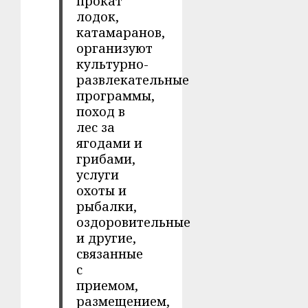
прокат
лодок,
катамаранов,
организуют
культурно-
развлекательные
программы,
поход в
лес за
ягодами и
грибами,
услуги
охоты и
рыбалки,
оздоровительные
и другие,
связанные
с
приемом,
размещением,