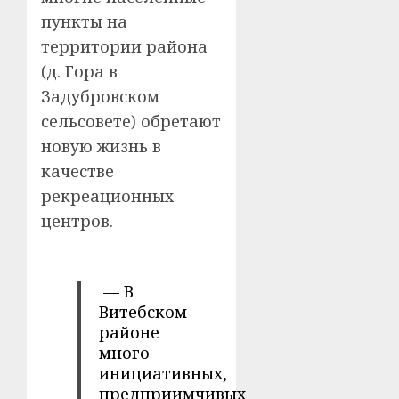
пункты на
территории района
(д. Гора в
Задубровском
сельсовете) обретают
новую жизнь в
качестве
рекреационных
центров.
— В
Витебском
районе
много
инициативных,
предприимчивых