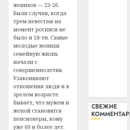
таму
женихов — 23-26.
2
абаронца
29.07.202
нарадз
Были случаи, когда
незалежнасці
Ежы
0
трем невестам на
Беларусі
Гедро
Автом
Автомобиль
момент росписи не
—
как
как
пасля
цифро
было и 18-ти. Самые
абаро
цифровое
устрой
молодые женихи
незал
почем
устройство:
3
семейную жизнь
Белару
прогр
почему
начали с
обеспе
программное
27.07.202
станов
Витебс
совершеннолетия.
обеспечение
важне
0
област
Узаконивают
становится
механ
за
отношения люди и в
важнее
месяц
23.07.202
механики
зрелом возрасте.
потер
4
13
0
Бывает, что мужем и
СВЕЖИЕ
дерев
женой становятся
КОММЕНТА
и
Здоро
пенсионеры, кому
хуторо
зубов
уже 60 и более лет.
кажды
Вывоз мусора