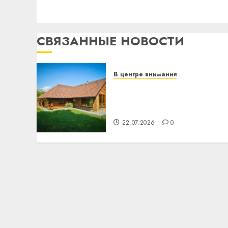
СВЯЗАННЫЕ НОВОСТИ
В центре внимания
Витебская область за
месяц потеряла 13
деревень и хуторов
22.07.2026
0