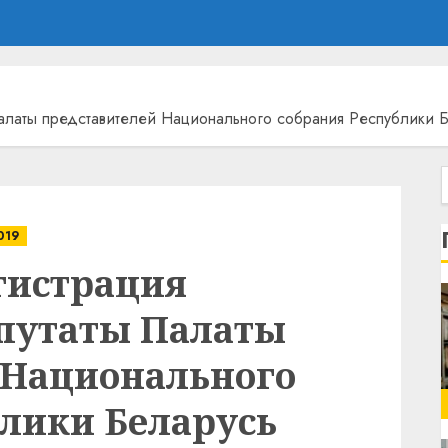
Палаты представителей Национального собрания Республики 
019
гистрация
епутаты Палаты
 Национального
блики Беларусь