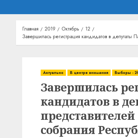
Главная
2019
Октябрь
12
Завершилась регистрация кандидатов в депутаты 
Актуально
В центре внимания
Выборы - 2
Завершилась ре
кандидатов в д
представителей
собрания Респу