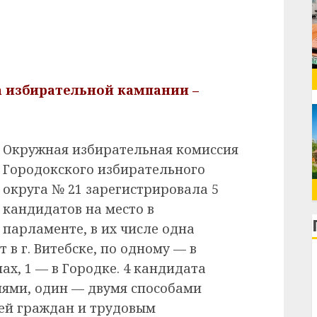
а избирательной кампании –
Окружная избирательная комиссия
Городокского избирательного
округа № 21 зарегистрировала 5
кандидатов на место в
парламенте, в их числе одна
в г. Витебске, по одному — в
х, 1 — в Городке. 4 кандидата
ями, один — двумя способами
ей граждан и трудовым