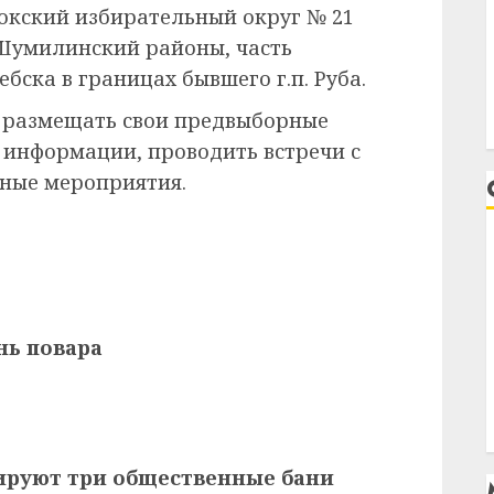
окский избирательный округ № 21
 Шумилинский районы, часть
бска в границах бывшего г.п. Руба.
т размещать свои предвыборные
 информации, проводить встречи с
нные мероприятия.
ь повара
ируют три общественные бани