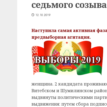
седьмого созыва
12.10.2019
Наступила самая активная фаз
предвыборная агитация.
женщина. 2 кандидата проживают 
Витебском и Шумилинском района
выдвинуты политическими парти
выдвижения: путем сбора подпис