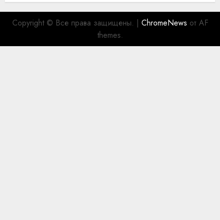
Copyright © Все права защищены.
|
ChromeNews
от AF
themes.