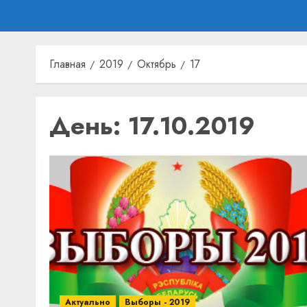
Главная
2019
Октябрь
17
День:
17.10.2019
Актуально
Выборы - 2019