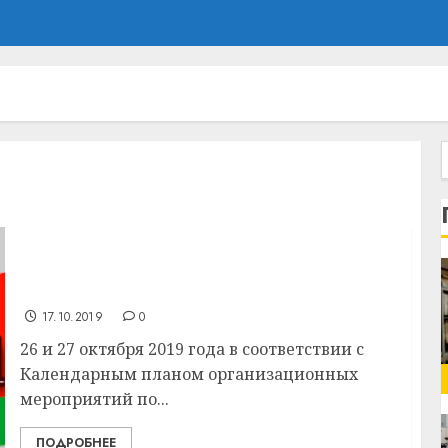
Дежурство для обеспечения
представления текста предвыборной
программы
17.10.2019
0
26 и 27 октября 2019 года в соответствии с
Календарным планом организационных
мероприятий по...
ПОДРОБНЕЕ