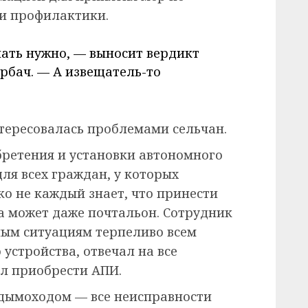
и профилактики.
лать нужно, — выносит вердикт
рбач. — А извещатель-то
тересовалась проблемами сельчан.
ретения и установки автономного
ля всех граждан, у которых
ко не каждый знает, что принести
а может даже почтальон. Сотрудник
ным ситуациям терпеливо всем
устройства, отвечал на все
ал приобрести АПИ.
с дымоходом — все неисправности