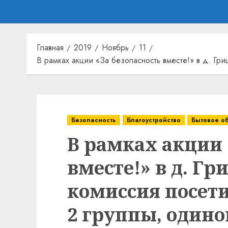
Главная
2019
Ноябрь
11
В рамках акции «За безопасность вместе!» в д. Г
Безопасность
Благоустройство
Бытовое о
В рамках акции 
вместе!» в д. Г
комиссия посети
2 группы, один