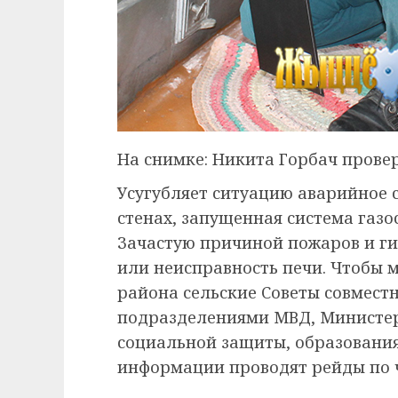
На снимке: Никита Горбач провер
Усугубляет ситуацию аварийное
стенах, запущенная система газо
Зачастую причиной пожаров и ги
или неисправность печи. Чтобы 
района сельские Советы совмест
подразделениями МВД, Министер
социальной защиты, образования
информации проводят рейды по 