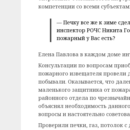
компетенции со всеми субъектам
— Печку все же к зиме сде
инспектор РОЧС Никита Го
пожарный у Вас есть?
Елена Павлова в каждом доме ин
Консультации по вопросам приоб
пожарного извещателя провели д
побывали. Оказывается, что дале
маленького защитника от пожар
районного отдела по чрезвычай
объяснял необходимость данного 
вопросы и настоятельно советов
Проверили печки, газ, потолок 