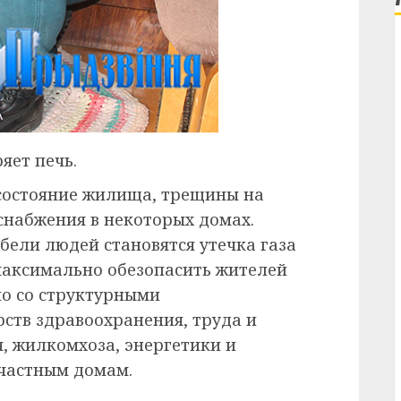
яет печь.
 состояние жилища, трещины на
снабжения в некоторых домах.
бели людей становятся утечка газа
максимально обезопасить жителей
но со структурными
ств здравоохранения, труда и
, жилкомхоза, энергетики и
частным домам.