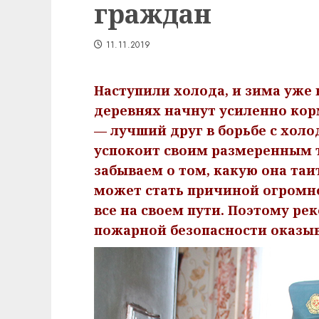
граждан
11.11.2019
Наступили холода, и зима уже н
деревнях начнут усиленно кор
— лучший друг в борьбе с холод
успокоит своим размеренным 
забываем о том, какую она таи
может стать причиной огромно
все на своем пути. Поэт
ому ре
пожарной безопасности оказыв