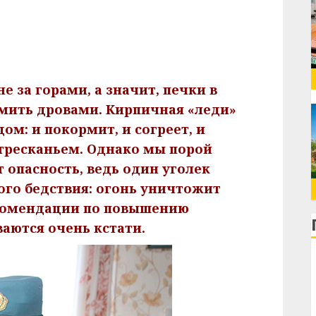
е за горами, а значит, печки в
мить дровами. Кирпичная «леди»
ом: и покормит, и согреет, и
тресканьем. Однако мы порой
т опасность, ведь один уголек
го бедствия: огонь уничтожит
комендации по повышению
аются очень кстати.