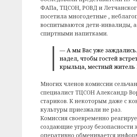
ФАПа, ТЦСОН, РОВД и Летчанског
посетила многодетные , неблагоп
воспитываются дети-инвалиды, 
спиртными напитками.
— А мы Вас уже заждались
надел, чтобы гостей встре
крыльца, местный житель 
Многих членов комиссии сельчане
специалист ТЦСОН Александр Вор
стариков. К некоторым даже с к
культуры приезжали не раз.
Комиссия своевременно реагируе
создающие угрозу безопасности 
оперативно обменивается инфор