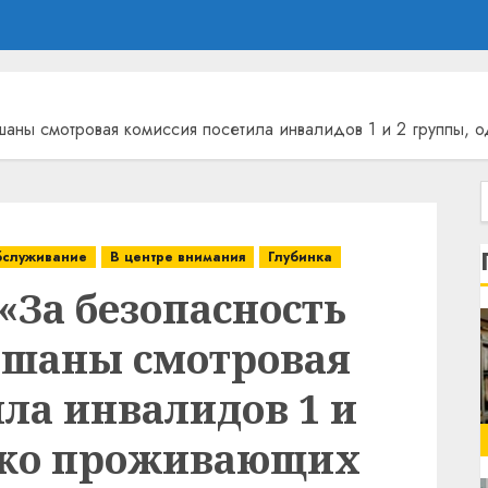
ришаны смотровая комиссия посетила инвалидов 1 и 2 группы
бслуживание
В центре внимания
Глубинка
«За безопасность
ришаны смотровая
ла инвалидов 1 и
око проживающих