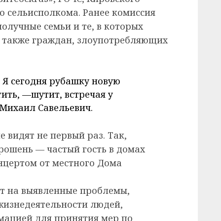
о сельисполкома. Ранее комиссия
олучные семьи и те, в которых
а также граждан, злоупотребляющих
. Я сегодня рубашку новую
тить, —шутит, встречая у
Михаил Савельевич.
 видят не первый раз. Так,
ошень — частый гость в домах
онцертом от местного Дома
т на выявленные проблемы,
жизнедеятельности людей,
мацией для принятия мер по