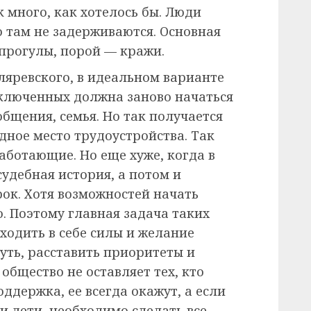
к много, как хотелось бы. Люди
о там не задерживаются. Основная
прогулы, порой — кражи.
яревского, в идеальном варианте
ключенных должна заново начаться
общения, семья. Но так получается
едное место трудоустройства. Так
аботающие. Но еще хуже, когда в
удебная история, а потом и
ок. Хотя возможностей начать
о. Поэтому главная задача таких
ходить в себе силы и желание
ть, расставить приоритеты и
 общество не оставляет тех, кто
ддержка, ее всегда окажут, а если
и дети, необходимо сделать все,