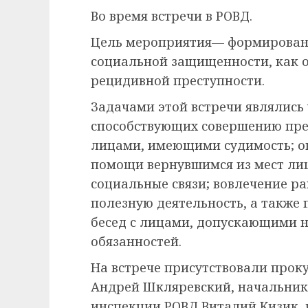
Во время встречи в РОВД.
Цель мероприятия— формировани
социальной защищенности, как о
рецидивной преступности.
Задачами этой встречи являлись
способствующих совершению пре
лицами, имеющими судимость; о
помощи вернувшимся из мест ли
социальные связи; вовлечение р
полезную деятельность, а также
бесед с лицами, допускающими 
обязанностей.
На встрече присутствовали прок
Андрей Шкляревский, начальник
инспекции РОВД Виталий Кизик,