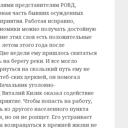
елями представителям РОВД,
вная часть бывших осужденных
приятия. Работая исправно,
кономики можно получать достойную
ние этих слов есть положительные
 летом этого года после
Две недели ему пришлось скитаться
 на берегу реки. И все могло
рнуться на скользкий путь ему не
теб-ских церквей, он помогал
Начальник уголовно-
 Виталий Кизик оказал содействие
приятие. Чтобы попасть на работу,
 из другого населенного пункта
, но он не ропщет. Его устраивает
 а возвращаться к прежней жизни не