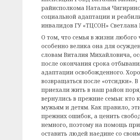
райисполкома Наталья Чигирино
социальной адаптации и реабил
инвалидов ГУ «ТЦСОН» Светлана 
О том, что семья в жизни любого
особенно велика она для осужден
словам Виталия Михайловича, ос
после окончания срока отбывани
адаптации освобожденного. Хорош
возвращаться после «отсидки». В
приехали жить в наш район поря
вернулись в прежние семьи: кто 
мужьям и детям. Как правило, эт
прежних ошибок, а ценить свобод
немного, поэтому на помощь при
оставить людей наедине со свои