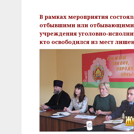
В рамках мероприятия состояла
отбывшими или отбывающими н
учреждения уголовно-исполнит
кто освободился из мест лише