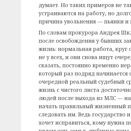
думает. Но таких примеров не та
устраиваются на работу, но долг
причина увольнения — пьянки и 
По словам прокурора Андрея Шкл
после освобождения у бывших за
жизнь: нормальная работа, круг 
не у всех, и они снова ищут очер
сказать, постоянно временно нер
который раз подряд начинается с
очередной реальный судебный ср
жизнь с чистого листа достаточн
людей после выхода из МЛС — на
начать правильный жизненный пу
следовать им. Ведь государство и
хочет исправиться, кому нужна по
рядом есть семья, любимые жена 