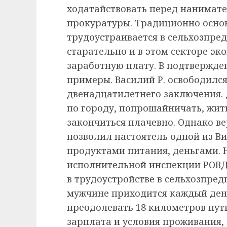
ходатайствовать перед нанимат
прокуратуры. Традиционно осно
трудоустраивается в сельхозпред
старательно и в этом секторе э
заработную плату. В подтвержде
примеры. Василий Р. освободился
двенадцатилетнего заключения. 
по городу, попрошайничать, жить
закончиться плачевно. Однако ве
позволил настоятель одной из Ви
продуктами питания, деньгами. 
исполнительной инспекции РОВД
в трудоустройстве в сельхозпред
мужчине приходится каждый день
преодолевать 18 километров пути
зарплата и условия проживания,