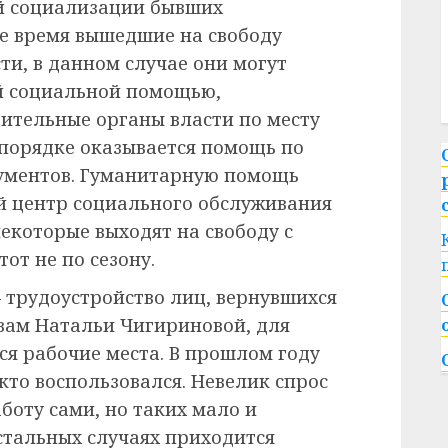
ой социализации бывших
ое время вышедшие на свободу
и, в данном случае они могут
й социальной помощью,
ительные органы власти по месту
порядке оказывается помощь по
ументов. Гуманитарную помощь
 центр социального обслуживания
некоторые выходят на свободу с
от не по сезону.
трудоустройство лиц, вернувшихся
овам Натальи Чигириновой, для
я рабочие места. В прошлом году
 кто воспользовался. Невелик спрос
аботу сами, но таких мало и
стальных случаях приходится