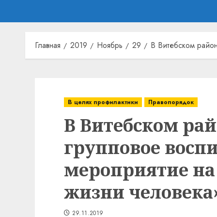
Главная
2019
Ноябрь
29
В Витебском район
В целях профилактики
Правопорядок
В Витебском ра
групповое восп
мероприятие на
жизни человека
29.11.2019