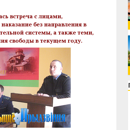
сь встреча с лицами,
аказание без направления в
ельной системы, а также теми,
ния свободы в текущем году.