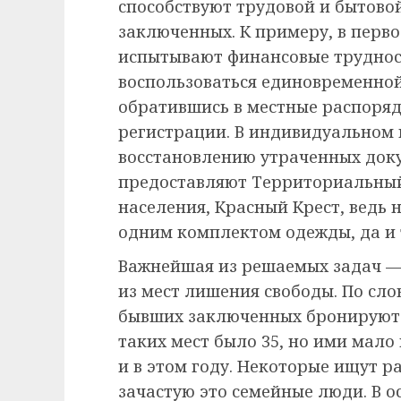
способствуют трудовой и бытов
заключенных. К примеру, в перв
испытывают финансовые трудност
воспользоваться единовременно
обратившись в местные распоряд
регистрации. В индивидуальном 
восстановлению утраченных док
предоставляют Территориальный
населения, Красный Крест, ведь 
одним комплектом одежды, да и т
Важнейшая из решаемых задач — 
из мест лишения свободы. По сл
бывших заключенных бронируютс
таких мест было 35, но ими мало
и в этом году. Некоторые ищут р
зачастую это семейные люди. В о