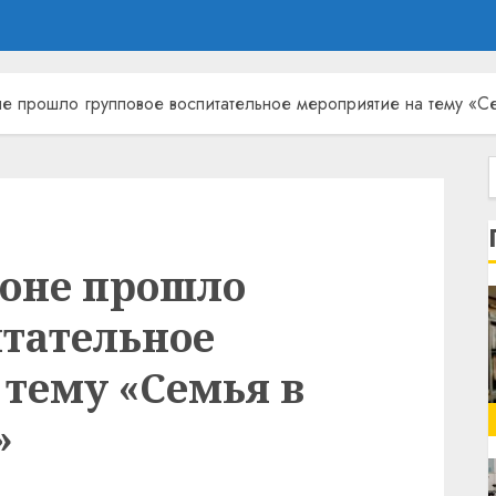
е прошло групповое воспитательное мероприятие на тему «С
йоне прошло
итательное
 тему «Семья в
»