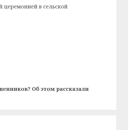
й церемонией в сельской
ошенников? Об этом рассказали