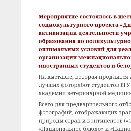
Мероприятие состоялось в шес
социокультурного проекта «Ди
активизации деятельности уч
образования по поликультурно
оптимальных условий для реал
организации межнационально
иностранных студентов и бело
На выставке, которая продлится 
лучших фоторабот студентов ВГУ
академии ветеринарной медицины
Всего для предварительного отб
фотографий, отображающих трад
природы стран и континентов («С
«Национальное блюдо» и «Национ