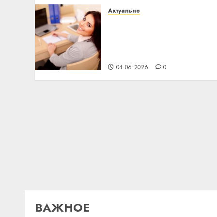
Актуально
Что делать, если
пробные тесты
показывают низкий
результат
04.06.2026
0
ВАЖНОЕ