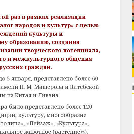
той раз в рамках реализации
алог народов и культур» с целью
реждений культуры и
му образованию, создания
изации творческого потенциала,
го и межкультурного общения
русских граждан.
до 5 января, представлено более 60
 имени П. М. Машерова и Витебской
 из Китая и Ливана.
ора было представлено более 120
иции, культуру, многообразие
толица», «Пейзаж», «Культура»,
альное животное (растение)»).