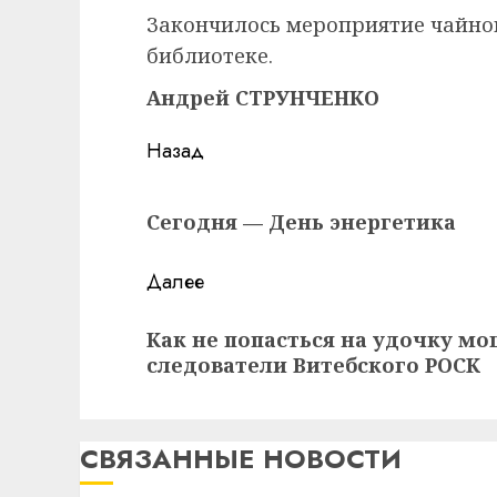
Закончилось мероприятие чайно
библиотеке.
Андрей СТРУНЧЕНКО
Навигация
Назад
записи
Предыдущая
Сегодня — День энергетика
запись:
Далее
Следующая
Как не попасться на удочку м
запись:
следователи Витебского РОСК
СВЯЗАННЫЕ НОВОСТИ