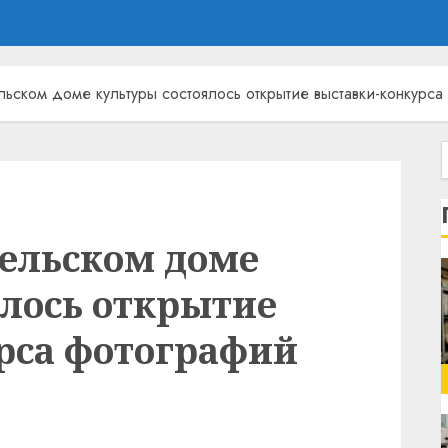
ьском доме культуры состоялось открытие выставки-конкурс
сельском доме
ялось открытие
рса фотографий