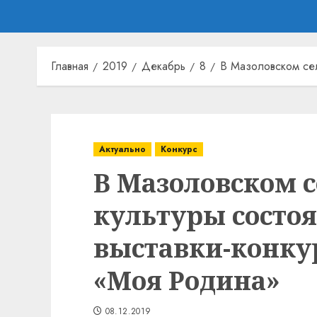
Главная
2019
Декабрь
8
В Мазоловском сел
Актуально
Конкурс
В Мазоловском 
культуры состо
выставки-конку
«Моя Родина»
08.12.2019