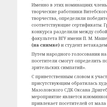
Именно в этих номинациях члены
творческие работники Витебског
творчества, определяли победит
соответствующие сертификаты. Г
конкурса разделили между собой
факультета ВГУ имени П. М. Маш
(на снимке)
и студент ветакадем
Путем народного голосования на
посетители смогут определить п
зрительских симпатий».
С приветственным словом к учас
присутствующим обратилась худ
Мазоловского СДК Оксана Дригеб
мероприятие является изюминкой
привлекает посетителей от мала 