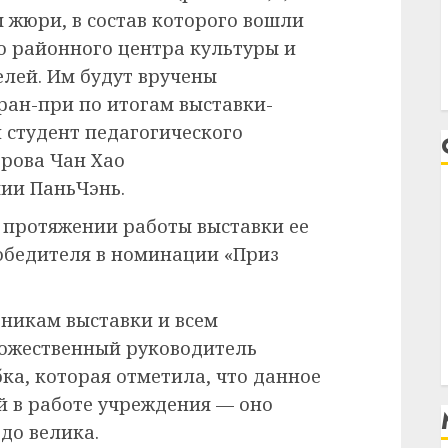
 жюри, в состав которого вошли
о районного центра культуры и
елей. Им будут вручены
ран-при по итогам выставки-
 студент педагогического
ерова Чан Хао
ии ПаньЧэнь.
 протяжении работы выставки ее
обедителя в номинации «Приз
тникам выставки и всем
ожественный руководитель
ка, которая отметила, что данное
 в работе учреждения — оно
до велика.