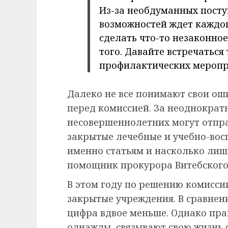
Из-за необдуманных посту
возможностей ждет каждого
сделать что-то незаконное
того. Давайте встречаться
профилактических меропр
Далеко не все понимают свои ош
перед комиссией. За неоднократ
несовершеннолетних могут отпр
закрытые лечебные и учебно-вос
именно статьям и насколько ли
помощник прокурора Витебского
В этом году по решению комисси
закрытые учреждения. В сравнен
цифра вдвое меньше. Однако прак
однажды, связывают свою жизнь 