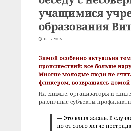
учащимися учр
образования Вит
18.12.2019
Зимой особенно актуальна те
происшествий: все больше нар
Многие молодые люди не счит
фликером, возвращаясь домой 
На снимке: организаторы и спи
различные субъекты профилактик
— Это ваша жизнь. В случа
но от этого легче пострад