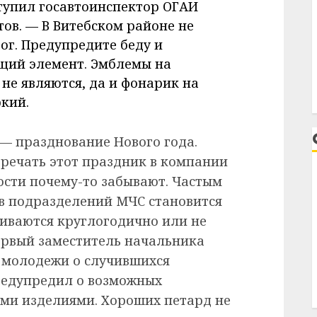
тупил госавтоинспектор ОГАИ
ов. — В Витебском районе не
ог. Предупредите беду и
щий элемент. Эмблемы на
не являются, да и фонарик на
кий.
— празднование Нового года.
речать этот праздник в компании
ости почему-то забывают. Частым
в подразделений МЧС становится
ливаются круглогодично или не
ервый заместитель начальника
 молодежи о случившихся
редупредил о возможных
ми изделиями. Хороших петард не