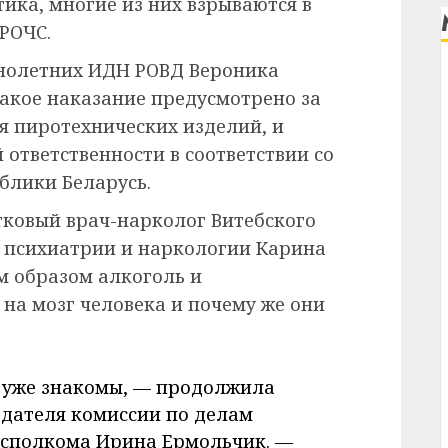
тика, многие из них взрываются в
РОЧС.
нолетних ИДН РОВД Вероника
какое наказание предусмотрено за
 пиротехнических изделий, и
ответственности в соответствии со
спублики Беларусь.
ковый врач-нарколог Витебского
 психиатрии и наркологии Карина
м образом алкоголь и
на мозг человека и почему же они
 уже знакомы, — продолжила
едателя комиссии по делам
сполкома Ирина Ермольчик. —