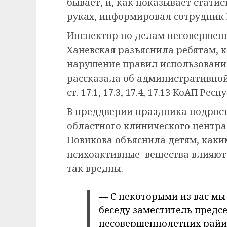
бывает, и, как показывает статис
руках, информировал сотрудник 
Инспектор по делам несовершен
Ханевская разъяснила ребятам, 
нарушение правил использования
рассказала об административной 
ст. 17.1, 17.3, 17.4, 17.13 КоАП Ре
В преддверии праздника подрост
областного клинического центра
Новикова объяснила детям, каки
психоактивные вещества влияют 
так вредны.
— С некоторыми из вас мы
беседу заместитель предс
несовершеннолетних райи