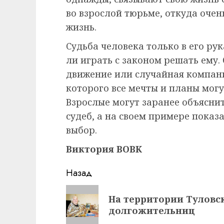
во взрослой тюрьме, откуда очен
жизнь.
Судьба человека только в его рук
ли играть с законом решать ему.
движение или случайная компани
которого все мечты и планы могу
Взрослые могут заранее объясни
судеб, а на своем примере показа
выбор.
Виктория ВОВК
Навигация
Назад
записи
Предыдущая
На территории Туловс
запись:
долгожительниц