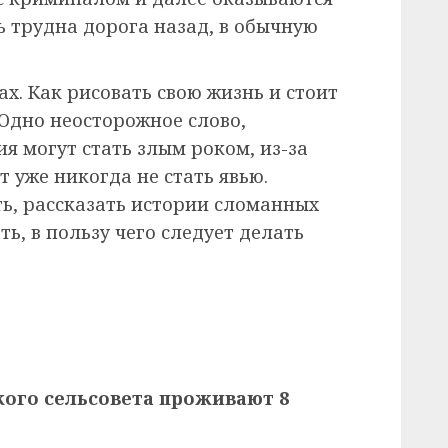
ь трудна дорога назад, в обычную
ах. Как рисовать свою жизнь и стоит
 Одно неосторожное слово,
я могут стать злым роком, из-за
т уже никогда не стать явью.
ть, рассказать истории сломанных
ть, в пользу чего следует делать
кого сельсовета проживают 8