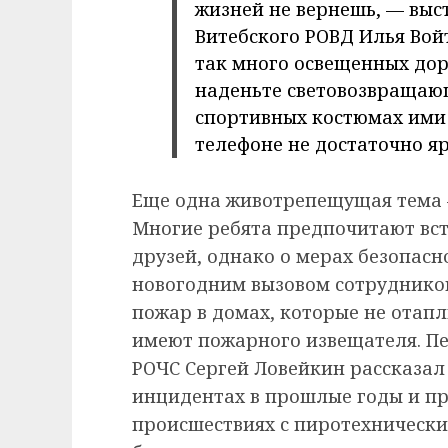
жизней не вернешь, — выс
Витебского РОВД Илья Войт
так много освещенных дор
наденьте световозвращаю
спортивных костюмах ими 
телефоне не достаточно яр
Еще одна животрепещущая тема 
Многие ребята предпочитают вст
друзей, однако о мерах безопасн
новогодним вызовом сотруднико
пожар в домах, которые не отап
имеют пожарного извещателя. П
РОЧС Сергей Ловейкин рассказал
инцидентах в прошлые годы и п
происшествиях с пиротехнически