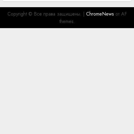
Copyright © Все права защищены.
|
ChromeNews
от AF
themes.