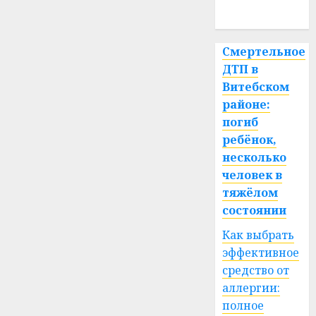
0
спорт
Смертельное
ДТП в
Витебском
районе:
погиб
ребёнок,
несколько
человек в
тяжёлом
состоянии
Как выбрать
эффективное
средство от
аллергии:
полное