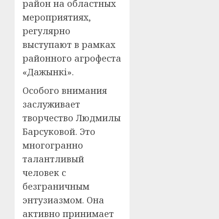
район на областных
мероприятиях,
регулярно
выступают в рамках
районного агрофеста
«Дажынкі».
Особого внимания
заслуживает
творчество Людмилы
Барсуковой. Это
многогранно
талантливый
человек с
безграничным
энтузиазмом. Она
активно принимает