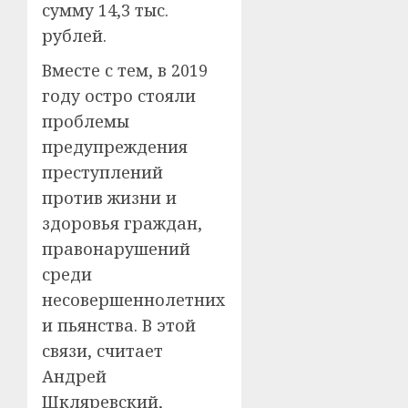
сумму 14,3 тыс.
рублей.
Вместе с тем, в 2019
году остро стояли
проблемы
предупреждения
преступлений
против жизни и
здоровья граждан,
правонарушений
среди
несовершеннолетних
и пьянства. В этой
связи, считает
Андрей
Шкляревский,