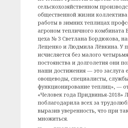
сельскохозяйственном производст
общественной жизни коллектива 
работы в зимних теплицах проф
агроном тепличного комбината 
цеха № 3 Светлана Бордюкова, на
Лещенко и Людмила Лёвкина. У п
исчисляется без малого четырьмя
постоянства и долголетия они п
наши достижения — это заслуга 
овощеводы, специалисты, служб
функционирование теплиц», — от
«Человек года Придвинья-2018» 
поблагодарила всех за трудолюб
выразив уверенность, что при та
множиться.