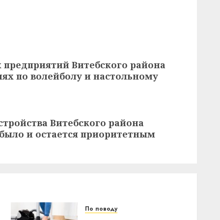
предприятий Витебского района
иях по волейболу и настольному
стройства Витебского района
 было и остается приоритетным
По поводу