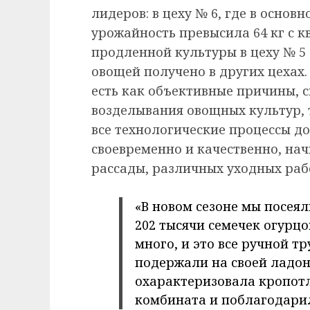
лидеров: в цеху № 6, где в осно
урожайность превысила 64 кг с к
продленной культуры в цеху № 5 
овощей получено в других цехах.
есть как объективные причины, 
возделывания овощных культур, т
все технологические процессы 
своевременно и качественно, нач
рассады, различных уходных раб
«В новом сезоне мы посеял
202 тысячи семечек огурцо
много, и это все ручной т
подержали на своей ладон
охарактеризовала кропот
комбината и поблагодарил