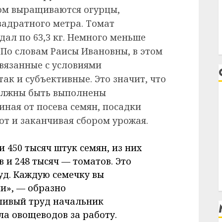
вном выращиваются огурцы,
вадратного метра. Томат
дал по 63,3 кг. Немного меньше
 По словам Раисы Ивановны, в этом
связанные с условиями
ак и субъективные. Это значит, что
должны быть выполнены
иная от посева семян, посадки
от и заканчивая сбором урожая.
и 450 тысяч штук семян, из них
в и 248 тысяч — томатов. Это
руд. Каждую семечку вы
и», — образно
ливый труд начальник
а овощеводов за работу.