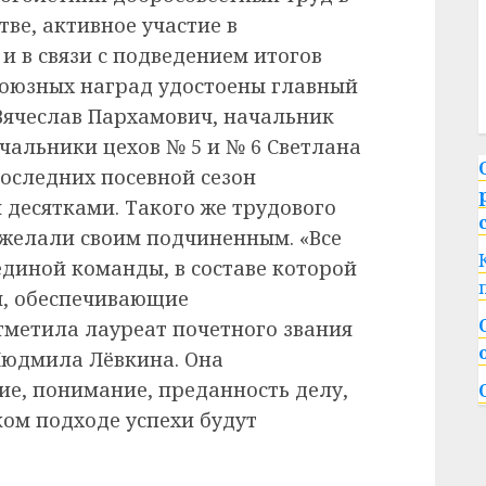
ве, активное участие в
и в связи с подведением итогов
союзных наград удостоены главный
Вячеслав Пархамович, начальник
чальники цехов № 5 и № 6 Светлана
оследних посевной сезон
 десятками. Такого же трудового
ожелали своим подчиненным. «Все
единой команды, в составе которой
ы, обеспечивающие
метила лауреат почетного звания
Людмила Лёвкина. Она
ие, понимание, преданность делу,
ком подходе успехи будут