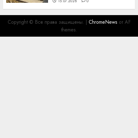
15.07.2026
0
Copyright © Все права защищены.
|
ChromeNews
от AF
themes.