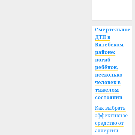
медицина
спорт
Смертельное
ДТП в
Витебском
районе:
погиб
ребёнок,
несколько
человек в
тяжёлом
состоянии
Как выбрать
эффективное
средство от
аллергии: