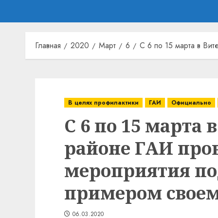
Главная
2020
Март
6
С 6 по 15 марта в Ви
В целях профилактики
ГАИ
Официально
С 6 по 15 марта 
районе ГАИ про
мероприятия по
примером своем
06.03.2020