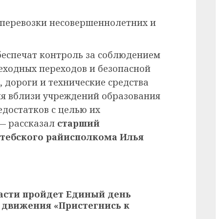
 перевозки несовершеннолетних и
беспечат контроль за соблюдением
еходных переходов и безопасной
, дороги и технические средства
я вблизи учреждений образования
едостатков с целью их
 — рассказал
старший
итебского райисполкома Илья
ласти пройдет Единый день
 движения «Пристегнись к