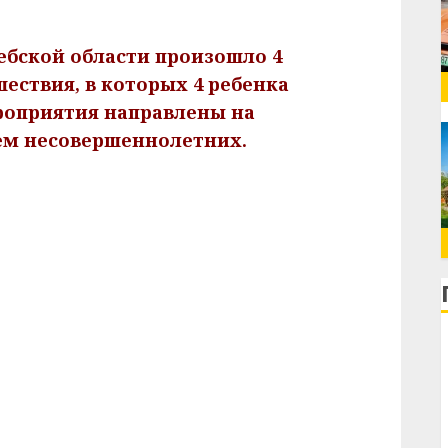
ебской области произошло 4
ствия, в которых 4 ребенка
роприятия направлены на
ем несовершеннолетних.