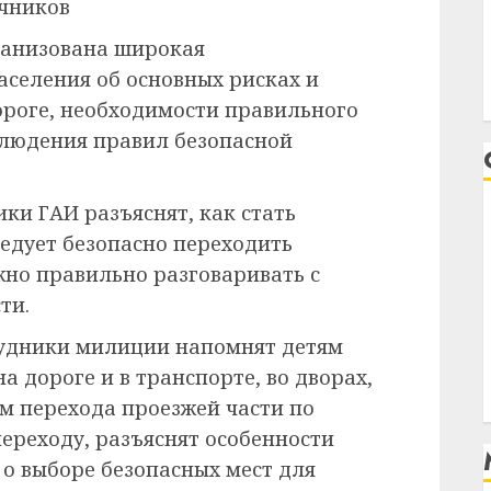
очников
ганизована широкая
селения об основных рисках и
дороге, необходимости правильного
блюдения правил безопасной
ки ГАИ разъяснят, как стать
ледует безопасно переходить
ажно правильно разговаривать с
ти.
рудники милиции напомнят детям
а дороге и в транспорте, во дворах,
м перехода проезжей части по
реходу, разъяснят особенности
о выборе безопасных мест для