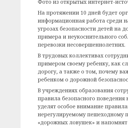
Фото из открытых интернет-ист
На протяжении 10 дней будет ор
информационная работа среди на
угрозах безопасности детей на 
примера и неукоснительного со
перевозки несовершеннолетних.
В трудовых коллективах сотрудни
примером своему ребенку, как с
дорогу, а также о том, почему в
ребенком о дорожной безопаснос
В учреждениях образования сот
правила безопасного поведения н
уделят особое внимание правила
нерегулируемому пешеходному пе
«дорожных ловушек» и напомнят 