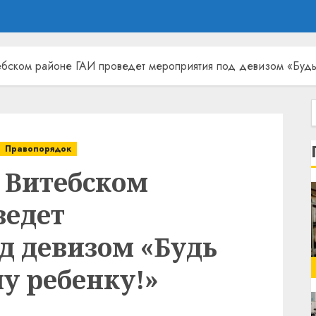
тебском районе ГАИ проведет мероприятия под девизом «Буд
Правопорядок
в Витебском
ведет
д девизом «Будь
у ребенку!»