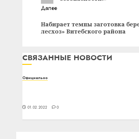
Далее
Следующая
Набирает темпы заготовка бер
запись:
лесхоз» Витебского района
СВЯЗАННЫЕ НОВОСТИ
Официально
Белорусский государственный
университет транспорта приглашает на
День открытых дверей
01.02.2022
0