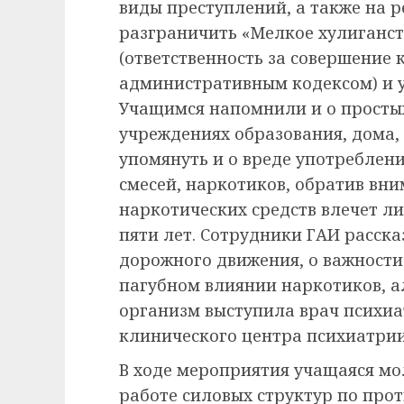
виды преступлений, а также на 
разграничить «Мелкое хулиганст
(ответственность за совершение
административным кодексом) и у
Учащимся напомнили и о просты
учреждениях образования, дома,
упомянуть и о вреде употреблен
смесей, наркотиков, обратив вни
наркотических средств влечет ли
пяти лет. Сотрудники ГАИ расск
дорожного движения, о важности
пагубном влиянии наркотиков, а
организм выступила врач психиа
клинического центра психиатрии
В ходе мероприятия учащаяся м
работе силовых структур по про