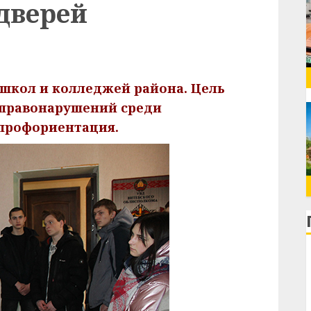
дверей
школ и колледжей района. Цель
правонарушений среди
 профориентация.