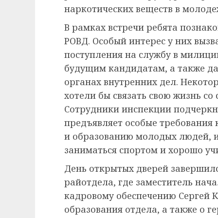
наркотических веществ в молодеж
В рамках встречи ребята познак
РОВД. Особый интерес у них выз
поступления на службу в милици
будущим кандидатам, а также д
органах внутренних дел. Некотор
хотели бы связать свою жизнь со
Сотрудники инспекции подчеркну
предъявляет особые требования 
и образованию молодых людей, 
заниматься спортом и хорошо учи
День открытых дверей завершилс
райотдела, где заместитель нач
кадровому обеспечению Сергей К
образования отдела, а также о г