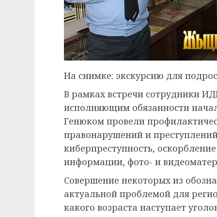
На снимке: экскурсию для подрос
В рамках встречи сотрудники ИД
исполняющим обязанности нача
Генюком провели профилактичес
правонарушений и преступлений 
киберпреступность, оскорблени
информации, фото- и видеоматери
Совершение некоторых из обозна
актуальной проблемой для регио
какого возраста наступает уголо