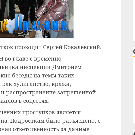
тков проводит Сергей Ковалевский.
Н во главе с временно
льника инспекции Дмитрием
кие беседы на темы таких
как хулиганство, кражи,
е и распространение запрещенной
алов в соцсетях.
ченных проступков является
на. Подросткам было разъяснено, с
вная ответственность за данные