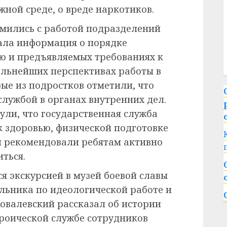
ной среде, о вреде наркотиков.
омились с работой подразделений
вала информация о порядке
ю и предъявляемых требованиях к
альнейших перспективах работы в
ые из подростков отметили, что
 службой в органах внутренних дел.
ли, что государственная служба
к здоровью, физической подготовке
и рекомендовали ребятам активно
ться.
я экскурсией в музей боевой славы
альника по идеологической работе и
овалевский рассказал об истории
ероической службе сотрудников