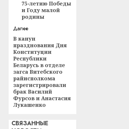
75-летию Победы
и Году малой
родины
Далее
В канун
Следующая
празднования Дня
запись:
Конституции
Республики
Беларусь в отделе
загса Витебского
райисполкома
зарегистрировали
брак Василий
Фурсов и Анастасия
Лукашенко
СВЯЗАННЫЕ