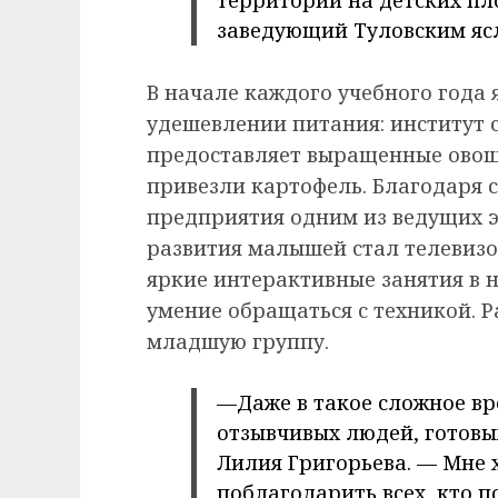
территории на детских пл
заведующий Туловским яс
В начале каждого учебного года
удешевлении питания: институт с
предоставляет выращенные овощи
привезли картофель. Благодаря 
предприятия одним из ведущих 
развития малышей стал телевизо
яркие интерактивные занятия в 
умение обращаться с техникой. 
младшую группу.
—Даже в такое сложное вре
отзывчивых людей, готовы
Лилия Григорьева. — Мне 
поблагодарить всех, кто 