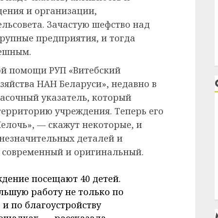
ения и организации,
льсовета. Зачастую шефство над
крупные предприятия, и тогда
пешным.
ой помощи РУП «Витебский
зяйства НАН Беларуси», недавно в
расочный указатель, который
территорию учреждения. Теперь его
Мелочь», — скажут некоторые, и
, незначительных деталей и
— современный и оригинальный.
дение посещают 40 детей.
ьшую работу не только по
 и по благоустройству