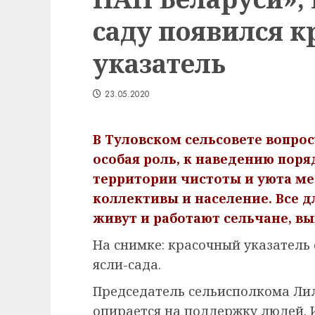
саду появился 
указатель
23.05.2020
В Туловском сельсовете вопрос
особая роль, к наведению поря
территории чистоты и уюта ме
коллективы и население. Все д
живут и работают сельчане, в
На снимке: красочный указатель
ясли-сада.
Председатель сельисполкома Лил
опирается на поддержку людей. И