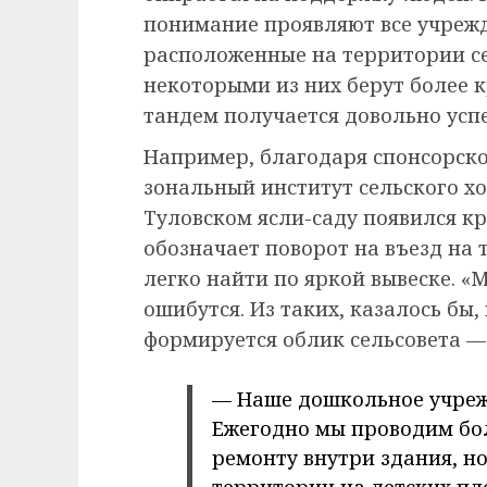
понимание проявляют все учрежд
расположенные на территории се
некоторыми из них берут более 
тандем получается довольно ус
Например, благодаря спонсорск
зональный институт сельского хо
Туловском ясли-саду появился к
обозначает поворот на въезд на 
легко найти по яркой вывеске. «
ошибутся. Из таких, казалось бы
формируется облик сельсовета 
— Наше дошкольное учреж
Ежегодно мы проводим бол
ремонту внутри здания, но