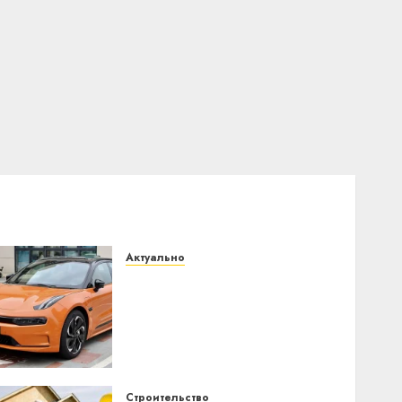
Актуально
Автомобиль как цифровое
устройство: почему
программное
обеспечение становится
важнее механики
23.07.2026
0
Строительство