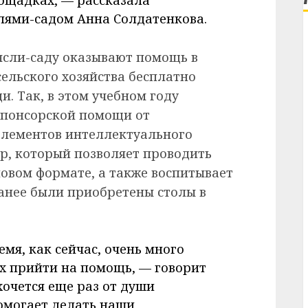
ощадках, — рассказала
лями-садом Анна Солдатенкова.
 ясли-саду оказывают помощь в
ельского хозяйства бесплатно
. Так, в этом учебном году
спонсорской помощи от
элементов интеллектуального
р, который позволяет проводить
новом формате, а также воспитывает
Ранее были приобретены столы в
мя, как сейчас, очень много
х прийти на помощь, — говорит
хочется еще раз от души
помогает делать наши