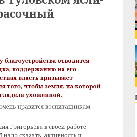
красочный
у благоустройства отводится
дка, поддержанию на его
стная власть призывает
ля того, чтобы земля, на которой
ыглядела ухоженной.
 очень нравится воспитанникам
ия Григорьева в своей работе
 надо сказать, активность и